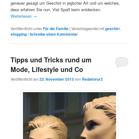
genauer gesagt um Geschirr in jeglicher Art und um welches,
dass erfahren Sie nun. Viel Spaß beim entdecken.
Weiterlesen
→
Veröffentlicht unter
Für die Familie
|
Verschlagwortet mit
geschirr
,
shopping
|
Schreibe einen Kommentar
Tipps und Tricks rund um
Mode, Lifestyle und Co
Veröffentlicht am
23. November 2013
von
Redakteur2