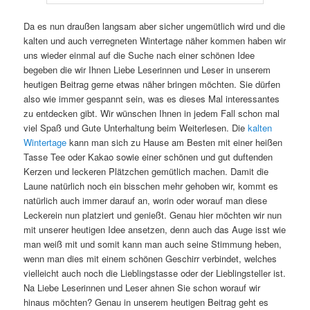
Da es nun draußen langsam aber sicher ungemütlich wird und die
kalten und auch verregneten Wintertage näher kommen haben wir
uns wieder einmal auf die Suche nach einer schönen Idee
begeben die wir Ihnen Liebe Leserinnen und Leser in unserem
heutigen Beitrag gerne etwas näher bringen möchten. Sie dürfen
also wie immer gespannt sein, was es dieses Mal interessantes
zu entdecken gibt. Wir wünschen Ihnen in jedem Fall schon mal
viel Spaß und Gute Unterhaltung beim Weiterlesen. Die
kalten
Wintertage
kann man sich zu Hause am Besten mit einer heißen
Tasse Tee oder Kakao sowie einer schönen und gut duftenden
Kerzen und leckeren Plätzchen gemütlich machen. Damit die
Laune natürlich noch ein bisschen mehr gehoben wir, kommt es
natürlich auch immer darauf an, worin oder worauf man diese
Leckerein nun platziert und genießt. Genau hier möchten wir nun
mit unserer heutigen Idee ansetzen, denn auch das Auge isst wie
man weiß mit und somit kann man auch seine Stimmung heben,
wenn man dies mit einem schönen Geschirr verbindet, welches
vielleicht auch noch die Lieblingstasse oder der Lieblingsteller ist.
Na Liebe Leserinnen und Leser ahnen Sie schon worauf wir
hinaus möchten? Genau in unserem heutigen Beitrag geht es