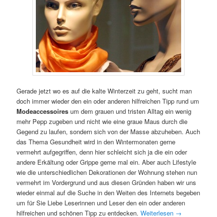
Gerade jetzt wo es auf die kalte Winterzeit zu geht, sucht man
doch immer wieder den ein oder anderen hilfreichen Tipp rund um
Modeaccessoires
um dem grauen und tristen Alltag ein wenig
mehr Pepp zugeben und nicht wie eine graue Maus durch die
Gegend zu laufen, sondern sich von der Masse abzuheben. Auch
das Thema Gesundheit wird in den Wintermonaten gerne
vermehrt aufgegriffen, denn hier schleicht sich ja die ein oder
andere Erkältung oder Grippe gerne mal ein. Aber auch Lifestyle
wie die unterschiedlichen Dekorationen der Wohnung stehen nun
vermehrt im Vordergrund und aus diesen Gründen haben wir uns
wieder einmal auf die Suche in den Weiten des Internets begeben
um für Sie Liebe Leserinnen und Leser den ein oder anderen
hilfreichen und schönen Tipp zu entdecken.
Weiterlesen
→