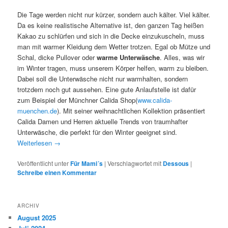
Die Tage werden nicht nur kürzer, sondern auch kälter. Viel kälter.
Da es keine realistische Alternative ist, den ganzen Tag heißen
Kakao zu schlürfen und sich in die Decke einzukuscheln, muss
man mit warmer Kleidung dem Wetter trotzen. Egal ob Mütze und
Schal, dicke Pullover oder
warme Unterwäsche
. Alles, was wir
im Winter tragen, muss unserem Körper helfen, warm zu bleiben.
Dabei soll die Unterwäsche nicht nur warmhalten, sondern
trotzdem noch gut aussehen. Eine gute Anlaufstelle ist dafür
zum Beispiel der Münchner Calida Shop(
www.calida-
muenchen.de
). Mit seiner weihnachtlichen Kollektion präsentiert
Calida Damen und Herren aktuelle Trends von traumhafter
Unterwäsche, die perfekt für den Winter geeignet sind.
Weiterlesen
→
Veröffentlicht unter
Für Mami´s
|
Verschlagwortet mit
Dessous
|
Schreibe einen Kommentar
ARCHIV
August 2025