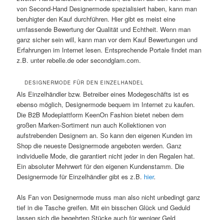
von Second-Hand Designermode spezialisiert haben, kann man
beruhigter den Kauf durchführen. Hier gibt es meist eine
umfassende Bewertung der Qualität und Echtheit. Wenn man
ganz sicher sein will, kann man vor dem Kauf Bewertungen und
Erfahrungen im Internet lesen. Entsprechende Portale findet man
z.B. unter rebelle.de oder secondglam.com.
DESIGNERMODE FÜR DEN EINZELHANDEL
Als Einzelhändler bzw. Betreiber eines Modegeschäfts ist es
ebenso möglich, Designermode bequem im Internet zu kaufen.
Die B2B Modeplattform KeenOn Fashion bietet neben dem
großen Marken-Sortiment nun auch Kollektionen von
aufstrebenden Designern an. So kann den eigenen Kunden im
Shop die neueste Designermode angeboten werden. Ganz
individuelle Mode, die garantiert nicht jeder in den Regalen hat.
Ein absoluter Mehrwert für den eigenen Kundenstamm. Die
Designermode für Einzelhändler gibt es z.B.
hier
.
Als Fan von Designermode muss man also nicht unbedingt ganz
tief in die Tasche greifen. Mit ein bisschen Glück und Geduld
lassen sich die begehrten Stücke auch für weniger Geld