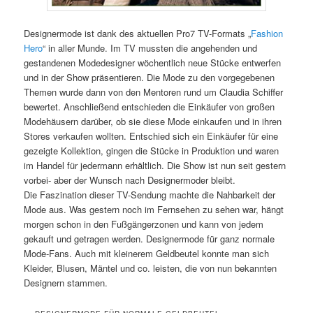
Designermode ist dank des aktuellen Pro7 TV-Formats „
Fashion
Hero
“ in aller Munde. Im TV mussten die angehenden und
gestandenen Modedesigner wöchentlich neue Stücke entwerfen
und in der Show präsentieren. Die Mode zu den vorgegebenen
Themen wurde dann von den Mentoren rund um Claudia Schiffer
bewertet. Anschließend entschieden die Einkäufer von großen
Modehäusern darüber, ob sie diese Mode einkaufen und in ihren
Stores verkaufen wollten. Entschied sich ein Einkäufer für eine
gezeigte Kollektion, gingen die Stücke in Produktion und waren
im Handel für jedermann erhältlich. Die Show ist nun seit gestern
vorbei- aber der Wunsch nach Designermoder bleibt.
Die Faszination dieser TV-Sendung machte die Nahbarkeit der
Mode aus. Was gestern noch im Fernsehen zu sehen war, hängt
morgen schon in den Fußgängerzonen und kann von jedem
gekauft und getragen werden. Designermode für ganz normale
Mode-Fans. Auch mit kleinerem Geldbeutel konnte man sich
Kleider, Blusen, Mäntel und co. leisten, die von nun bekannten
Designern stammen.