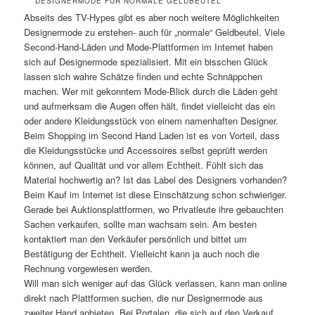
DESIGNERMODE FÜR NORMALE GELDBEUTEL
Abseits des TV-Hypes gibt es aber noch weitere Möglichkeiten
Designermode zu erstehen- auch für „normale“ Geldbeutel. Viele
Second-Hand-Läden und Mode-Plattformen im Internet haben
sich auf Designermode spezialisiert. Mit ein bisschen Glück
lassen sich wahre Schätze finden und echte Schnäppchen
machen. Wer mit gekonntem Mode-Blick durch die Läden geht
und aufmerksam die Augen offen hält, findet vielleicht das ein
oder andere Kleidungsstück von einem namenhaften Designer.
Beim Shopping im Second Hand Laden ist es von Vorteil, dass
die Kleidungsstücke und Accessoires selbst geprüft werden
können, auf Qualität und vor allem Echtheit. Fühlt sich das
Material hochwertig an? Ist das Label des Designers vorhanden?
Beim Kauf im Internet ist diese Einschätzung schon schwieriger.
Gerade bei Auktionsplattformen, wo Privatleute ihre gebauchten
Sachen verkaufen, sollte man wachsam sein. Am besten
kontaktiert man den Verkäufer persönlich und bittet um
Bestätigung der Echtheit. Vielleicht kann ja auch noch die
Rechnung vorgewiesen werden.
Will man sich weniger auf das Glück verlassen, kann man online
direkt nach Plattformen suchen, die nur Designermode aus
zweiter Hand anbieten. Bei Portalen, die sich auf den Verkauf