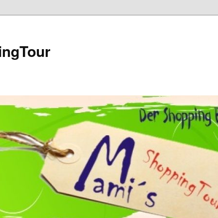
ingTour