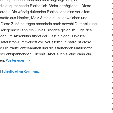
 die ansprechende Bierbottich-Bäder ermöglichen. Diese
erden. Die würzig duftenden Bierbottiche sind vor allem
rstoffe aus Hopfen, Malz & Hefe zu einer weichen und
. Diese Zusätze regen obendrein noch sowohl Durchblutung
 Gelegenheit kann ein kühles Blondes gleich im Zuge des
en. Im Anschluss findet der Gast ein genussvolles
ferstroh-Himmelbett vor. Vor allem für Paare ist diese
v: Die traute Zweisamkeit und die stärkenden Naturstoffe
ber entspannenden Erlebnis. Aber auch alleine kann ein
den.
Weiterlesen
→
|
Schreibe einen Kommentar