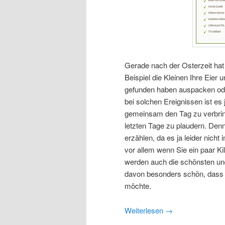
Gerade nach der Osterzeit ha
Beispiel die Kleinen Ihre Eier
gefunden haben auspacken oder
bei solchen Ereignissen ist es
gemeinsam den Tag zu verbrin
letzten Tage zu plaudern. Den
erzählen, da es ja leider nic
vor allem wenn Sie ein paar K
werden auch die schönsten un
davon besonders schön, dass 
möchte.
Weiterlesen
→