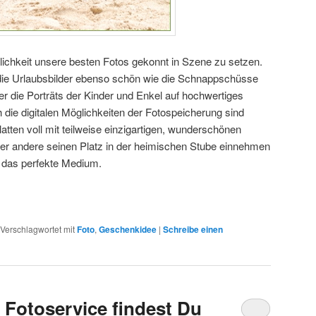
lichkeit unsere besten Fotos gekonnt in Szene zu setzen.
ie Urlaubsbilder ebenso schön wie die Schnappschüsse
r die Porträts der Kinder und Enkel auf hochwertiges
die digitalen Möglichkeiten der Fotospeicherung sind
tten voll mit teilweise einzigartigen, wunderschönen
der andere seinen Platz in der heimischen Stube einnehmen
ür das perfekte Medium.
Verschlagwortet mit
Foto
,
Geschenkidee
|
Schreibe einen
n Fotoservice findest Du