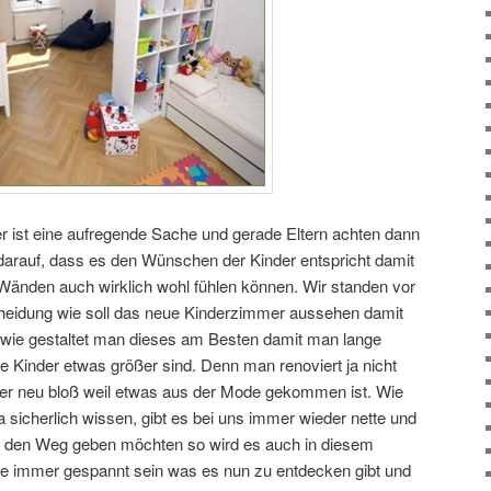
 ist eine aufregende Sache und gerade Eltern achten dann
darauf, dass es den Wünschen der Kinder entspricht damit
 Wänden auch wirklich wohl fühlen können. Wir standen vor
heidung wie soll das neue Kinderzimmer aussehen damit
nd wie gestaltet man dieses am Besten damit man lange
e Kinder etwas größer sind. Denn man renoviert ja nicht
mer neu bloß weil etwas aus der Mode gekommen ist. Wie
 sicherlich wissen, gibt es bei uns immer wieder nette und
 auf den Weg geben möchten so wird es auch in diesem
 wie immer gespannt sein was es nun zu entdecken gibt und