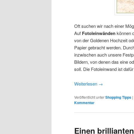
Oft suchen wir nach einer Mög
Auf
Fotoleinwänden
können d
von der Goldenen Hochzeit ode
Papier gebracht werden. Durch 
inzwischen auch unsere Festpla
Bildern, von denen das eine o
soll. Die Fotoleinwand ist daf
Weiterlesen
→
Veröffentlicht unter
Shopping Tipps
|
Kommentar
Einen brilliante