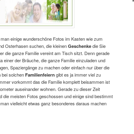
t man einige wunderschöne Fotos im Kasten wie zum
 und Osterhasen suchen, die kleinen
Geschenke
die Sie
 die ganze Familie vereint am Tisch sitzt. Denn gerade
 ja einer der Bräuche, die ganze Familie einzuladen und
gen, Spaziergänge zu machen oder einfach nur über die
n bei solchen
Familienfeiern
gibt es ja immer viel zu
ht immer vorkommt das die Familie komplett beisammen ist
ilometer auseinander wohnen. Gerade zu dieser Zeit
d die meisten Fotos geschossen und einige sind bestimmt
man vielleicht etwas ganz besonderes daraus machen