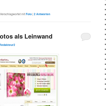
Verschlagwortet mit
Foto
|
2
Antworten
otos als Leinwand
Redakteur2