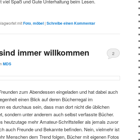
t viel Spaß und Gute Unterhaltung beim Lesen.
lagwortet mit
Foto
,
möbel
|
Schreibe einen Kommentar
sind immer willkommen
2
on
MDS
n Freunden zum Abendessen eingeladen und hat dabei auch
egenheit einen Blick auf deren Bücherregal im
 es durchaus sein, dass man dort nicht die üblichen
et, sondern unter anderem auch selbst verfasste Bücher.
es heutzutage mehr Amateur-Schriftsteller als jemals zuvor
ich auch Freunde und Bekannte befinden. Nein, vielmehr ist
hr Menschen dem Trend folgen, Bücher mit eigenen Fotos