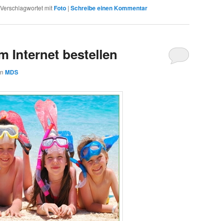
Verschlagwortet mit
Foto
|
Schreibe einen Kommentar
m Internet bestellen
on
MDS