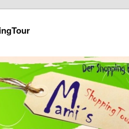
ingTour