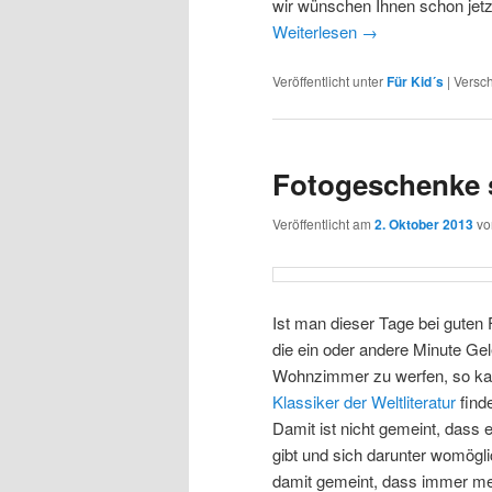
wir wünschen Ihnen schon jetz
Weiterlesen
→
Veröffentlicht unter
Für Kid´s
|
Versch
Fotogeschenke 
Veröffentlicht am
2. Oktober 2013
v
Ist man dieser Tage bei gute
die ein oder andere Minute Gel
Wohnzimmer zu werfen, so kann
Klassiker der Weltliteratur
find
Damit ist nicht gemeint, dass 
gibt und sich darunter womögl
damit gemeint, dass immer me