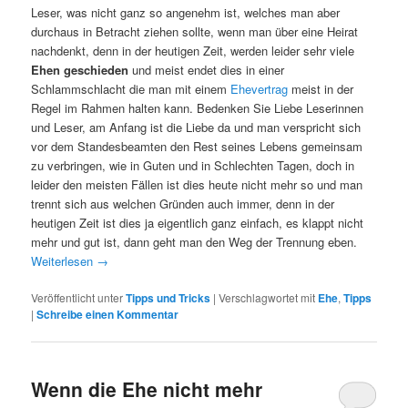
Leser, was nicht ganz so angenehm ist, welches man aber
durchaus in Betracht ziehen sollte, wenn man über eine Heirat
nachdenkt, denn in der heutigen Zeit, werden leider sehr viele
Ehen geschieden
und meist endet dies in einer
Schlammschlacht die man mit einem
Ehevertrag
meist in der
Regel im Rahmen halten kann. Bedenken Sie Liebe Leserinnen
und Leser, am Anfang ist die Liebe da und man verspricht sich
vor dem Standesbeamten den Rest seines Lebens gemeinsam
zu verbringen, wie in Guten und in Schlechten Tagen, doch in
leider den meisten Fällen ist dies heute nicht mehr so und man
trennt sich aus welchen Gründen auch immer, denn in der
heutigen Zeit ist dies ja eigentlich ganz einfach, es klappt nicht
mehr und gut ist, dann geht man den Weg der Trennung eben.
Weiterlesen
→
Veröffentlicht unter
Tipps und Tricks
|
Verschlagwortet mit
Ehe
,
Tipps
|
Schreibe einen Kommentar
Wenn die Ehe nicht mehr