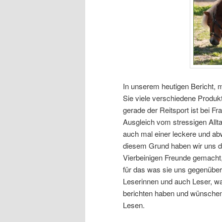
In unserem heutigen Bericht, 
Sie viele verschiedene Produk
gerade der Reitsport ist bei F
Ausgleich vom stressigen Allt
auch mal einer leckere und a
diesem Grund haben wir uns di
Vierbeinigen Freunde gemacht,
für das was sie uns gegenüber 
Leserinnen und auch Leser, wa
berichten haben und wünschen
Lesen.