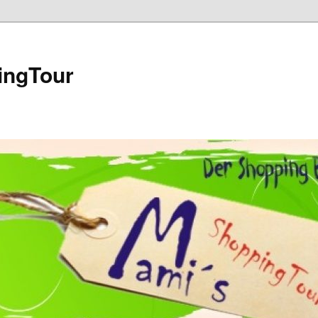
ingTour