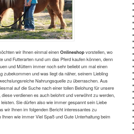
möchten wir Ihnen einmal einen
Onlineshop
vorstellen, wo
te und Futterarten rund um das Pferd kaufen können, denn
rauen und Müttern immer noch sehr beliebt um mal einen
ag zubekommen und was liegt da näher, seinem Liebling
bwechslungsreiche Nahrungsquelle zu überraschen. Aus
esmal auf die Suche nach einer tollen Belohung für unsere
 diese verdienen es auch belohnt und verwöhnt zu werden,
leisten. Sie dürfen also wie immer gespannt sein Liebe
s wir Ihnen im folgenden Bericht interessantes zu
 Ihnen wie immer Viel Spaß und Gute Unterhaltung beim