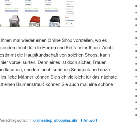
 Ihnen mal wieder einen Online Shop vorstellen, wo es
 sondern auch für die Herren und Kid´s unter Ihnen. Auch
estimmt die Hauptkundschaft von solchen Shops, kann
ier vorbei surfen. Denn eines ist doch sicher, Frauen
 Handtaschen, sondern auch schönen Schmuck und dazu
Dies liebe Männer können Sie sich vielleicht für das nächste
t einen Blumenstrauß können Sie auch mal eine schöne
Verschlagwortet mit
onlineshop
,
shopping
,
uhr
|
1
Antwort