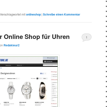
Verschlagwortet mit
onlineshop
|
Schreibe einen Kommentar
r Online Shop für Uhren
1
on
Redakteur2