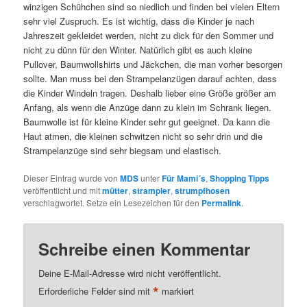
winzigen Schühchen sind so niedlich und finden bei vielen Eltern
sehr viel Zuspruch. Es ist wichtig, dass die Kinder je nach
Jahreszeit gekleidet werden, nicht zu dick für den Sommer und
nicht zu dünn für den Winter. Natürlich gibt es auch kleine
Pullover, Baumwollshirts und Jäckchen, die man vorher besorgen
sollte. Man muss bei den Strampelanzügen darauf achten, dass
die Kinder Windeln tragen. Deshalb lieber eine Größe größer am
Anfang, als wenn die Anzüge dann zu klein im Schrank liegen.
Baumwolle ist für kleine Kinder sehr gut geeignet. Da kann die
Haut atmen, die kleinen schwitzen nicht so sehr drin und die
Strampelanzüge sind sehr biegsam und elastisch.
Dieser Eintrag wurde von
MDS
unter
Für Mami´s
,
Shopping Tipps
veröffentlicht und mit
mütter
,
strampler
,
strumpfhosen
verschlagwortet. Setze ein Lesezeichen für den
Permalink
.
Schreibe einen Kommentar
Deine E-Mail-Adresse wird nicht veröffentlicht.
*
Erforderliche Felder sind mit
markiert