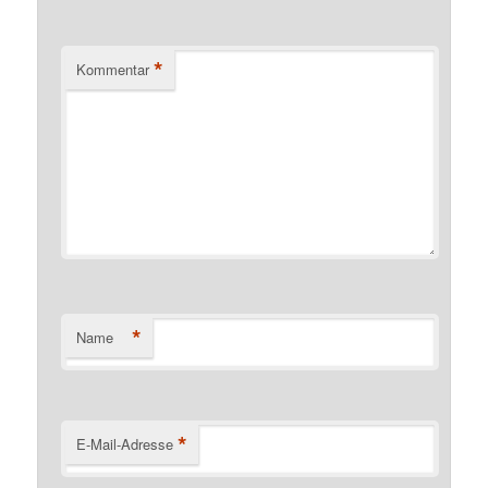
*
Kommentar
*
Name
*
E-Mail-Adresse