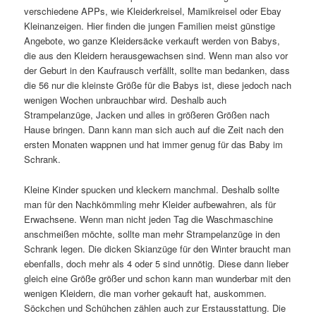
verschiedene APPs, wie Kleiderkreisel, Mamikreisel oder Ebay
Kleinanzeigen. Hier finden die jungen Familien meist günstige
Angebote, wo ganze Kleidersäcke verkauft werden von Babys,
die aus den Kleidern herausgewachsen sind. Wenn man also vor
der Geburt in den Kaufrausch verfällt, sollte man bedanken, dass
die 56 nur die kleinste Größe für die Babys ist, diese jedoch nach
wenigen Wochen unbrauchbar wird. Deshalb auch
Strampelanzüge, Jacken und alles in größeren Größen nach
Hause bringen. Dann kann man sich auch auf die Zeit nach den
ersten Monaten wappnen und hat immer genug für das Baby im
Schrank.
Kleine Kinder spucken und kleckern manchmal. Deshalb sollte
man für den Nachkömmling mehr Kleider aufbewahren, als für
Erwachsene. Wenn man nicht jeden Tag die Waschmaschine
anschmeißen möchte, sollte man mehr Strampelanzüge in den
Schrank legen. Die dicken Skianzüge für den Winter braucht man
ebenfalls, doch mehr als 4 oder 5 sind unnötig. Diese dann lieber
gleich eine Größe größer und schon kann man wunderbar mit den
wenigen Kleidern, die man vorher gekauft hat, auskommen.
Söckchen und Schühchen zählen auch zur Erstausstattung. Die