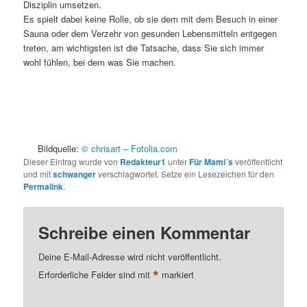
Disziplin umsetzen.
Es spielt dabei keine Rolle, ob sie dem mit dem Besuch in einer
Sauna oder dem Verzehr von gesunden Lebensmitteln entgegen
treten, am wichtigsten ist die Tatsache, dass Sie sich immer
wohl fühlen, bei dem was Sie machen.
.
.
…..
Bildquelle:
© chrisart – Fotolia.com
Dieser Eintrag wurde von
Redakteur1
unter
Für Mami´s
veröffentlicht
und mit
schwanger
verschlagwortet. Setze ein Lesezeichen für den
Permalink
.
Schreibe einen Kommentar
Deine E-Mail-Adresse wird nicht veröffentlicht.
*
Erforderliche Felder sind mit
markiert