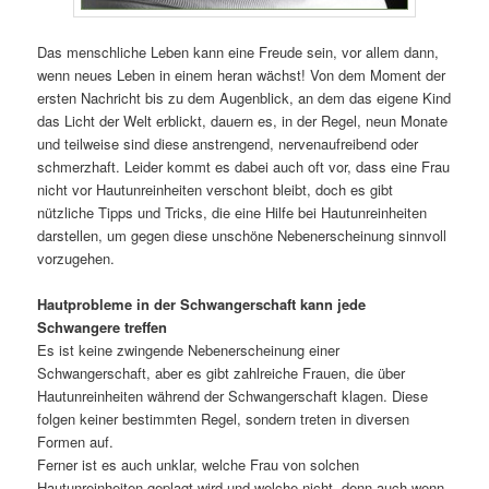
Das menschliche Leben kann eine Freude sein, vor allem dann,
wenn neues Leben in einem heran wächst! Von dem Moment der
ersten Nachricht bis zu dem Augenblick, an dem das eigene Kind
das Licht der Welt erblickt, dauern es, in der Regel, neun Monate
und teilweise sind diese anstrengend, nervenaufreibend oder
schmerzhaft. Leider kommt es dabei auch oft vor, dass eine Frau
nicht vor Hautunreinheiten verschont bleibt, doch es gibt
nützliche Tipps und Tricks, die eine Hilfe bei Hautunreinheiten
darstellen, um gegen diese unschöne Nebenerscheinung sinnvoll
vorzugehen.
Hautprobleme in der Schwangerschaft kann jede
Schwangere treffen
Es ist keine zwingende Nebenerscheinung einer
Schwangerschaft, aber es gibt zahlreiche Frauen, die über
Hautunreinheiten während der Schwangerschaft klagen. Diese
folgen keiner bestimmten Regel, sondern treten in diversen
Formen auf.
Ferner ist es auch unklar, welche Frau von solchen
Hautunreinheiten geplagt wird und welche nicht, denn auch wenn