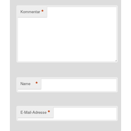
*
Kommentar
*
Name
*
E-Mail-Adresse