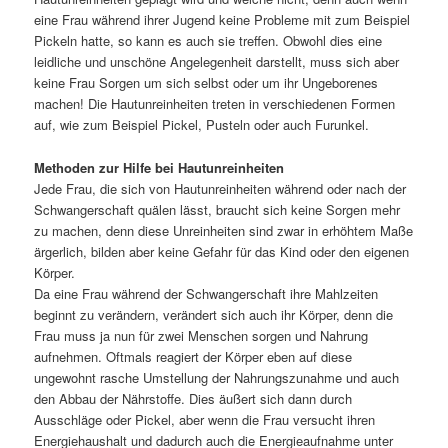
eine Frau während ihrer Jugend keine Probleme mit zum Beispiel
Pickeln hatte, so kann es auch sie treffen. Obwohl dies eine
leidliche und unschöne Angelegenheit darstellt, muss sich aber
keine Frau Sorgen um sich selbst oder um ihr Ungeborenes
machen! Die Hautunreinheiten treten in verschiedenen Formen
auf, wie zum Beispiel Pickel, Pusteln oder auch Furunkel.
Methoden zur Hilfe bei Hautunreinheiten
Jede Frau, die sich von Hautunreinheiten während oder nach der
Schwangerschaft quälen lässt, braucht sich keine Sorgen mehr
zu machen, denn diese Unreinheiten sind zwar in erhöhtem Maße
ärgerlich, bilden aber keine Gefahr für das Kind oder den eigenen
Körper.
Da eine Frau während der Schwangerschaft ihre Mahlzeiten
beginnt zu verändern, verändert sich auch ihr Körper, denn die
Frau muss ja nun für zwei Menschen sorgen und Nahrung
aufnehmen. Oftmals reagiert der Körper eben auf diese
ungewohnt rasche Umstellung der Nahrungszunahme und auch
den Abbau der Nährstoffe. Dies äußert sich dann durch
Ausschläge oder Pickel, aber wenn die Frau versucht ihren
Energiehaushalt und dadurch auch die Energieaufnahme unter