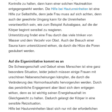
Kontrolle zu halten, dann kann einer solchen Hautreaktion
entgegengewirkt werden. Die
Hilfe bei Hautunreinheiten
ist eine
Hilfe zur Selbsthilfe, denn jede Frau muss auf sich achten, denn
auch der gewohnte Umgang kann für die Unreinheiten
verantwortlich sein, wie zum Beispiel Autoabgase, auf die der
Körper beginnt sensibel zu reagieren.
Unterstützung findet eine Frau durch das viele trinken von
Wasser und dem Verzehr von Obst. Auch der Besuch einer
Sauna kann unterstützend wirken, da durch die Hitze die Poren
gesäubert werden.
Auf die Eigeninitiative kommt es an
Die Schwangerschaft und Geburt eines Menschen ist eine ganz
besondere Situation, leider jedoch müssen einige Frauen mit
unschönen Nebenerscheinungen kämpfen, die durch die
Veränderung des Hormonhaushalts hervorgerufen werden. Durch
das persönliche Engagement aber lässt sich dem entgegen
wirken, denn es ist wichtig seinen Energiehaushalt im
Gleichgewicht zu halten. Dadurch gelangt der Körper in eine
sensible Reizsituation.
Hilfe bei Hautunreinheiten lässt sich nur mit der erforderlichen