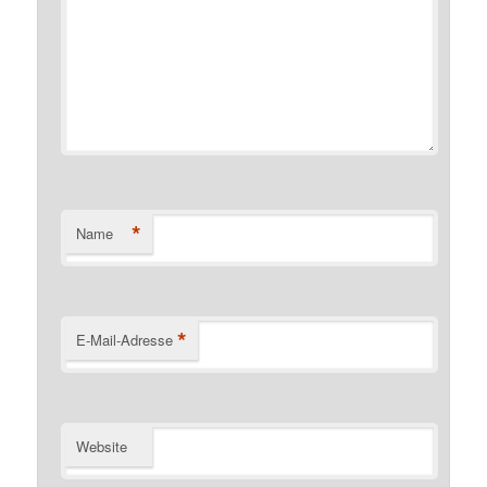
*
Name
*
E-Mail-Adresse
Website