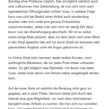
Sonntag ohne Probleme möglich. Das ermöglicht natürlich auch
eine vollkommen freie Zeiteinteilung, da man sich nicht nach
irgendwelchen Öffnungszeiten richten muss. In weiterer Folge
kann man sich bei Bedarf einen Artikel auch stundenlang
ansehen oder sich vorab eine genaue Einkaufsliste
zusammenstellen, wobei man sich noch ein wenig Zeit lässt,
bevor man den Bestellvorgang abschließt. Mir ist es selbst
schon einige Male passiert, dass ich dann doch noch einen Blick
in den Shop geworfen hab und mir durch Zufall ein besseres oder
passenderes Angebot unter die Augen gekommen ist.
Im Online Shop stört niemand, weder andere Kunden, noch
aufdringliche Mitarbeiter, die um jeden Preis etwas verkaufen
wollen. Es gibt lediglich zwei Nachteile, mit denen man leben
muss, wobei einer davon vom Nutzer selbst ausgebügelt werden
kann.
Auf der einen Seite ist natürlich die Beratung nicht ganz so
gegeben, wie in einer Filiale. Dennoch bietet sich durch das
Internet eine gute Möglichkeit, um nach allen Informationen
bezüglich eines Artikels zu suchen, die man sich nur vorstellen
kann. Der zweite Nachteil ist mit Sicherheit der Versand, der