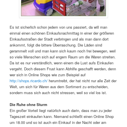
Es ist sicherlich schon jedem von uns passiert, da will man
einmal einen schönen Einkaufsnachmittag in einer der größeren
Einkaufsstraßen der Stadt verbringen und als man dann dort
ankommt, folgt die bittere Überraschung. Die Läden sind
gerammelt voll und man kann sich kaum noch frei bewegen, weil
so viele Menschen sich auf engem Raum um die Waren streiten.
Da ist es nur verständlich, wenn einem die Lust aufs Einkaufen
vergeht. Doch diesem Frust kann Abhilfe geschafft werden, denn
wer sich in Online Shops wie zum Beispiel auf
http://shops.ricardo.ch/
herumtreibt, der hat nicht nur alle Zeit der
Welt, um sich für Waren aus dem Sortiment zu entscheiden,
sondern muss sich auch nicht stressen, weil so viel los ist.
Die Ruhe ohne Sturm
Ein großer Vorteil liegt natürlich auch darin, dass man zu jeder
Tageszeit einkaufen kann. Niemand schließt einen Online Shop
um 18.00 und so ist auch ein Einkauf in der Nacht oder am