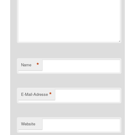
*
Name
*
E-Mail-Adresse
Website