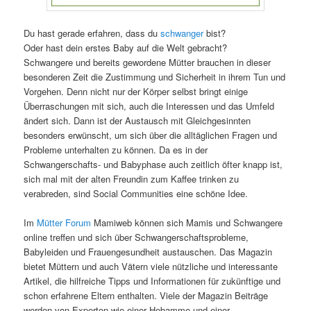
Du hast gerade erfahren, dass du
schwanger
bist?
Oder hast dein erstes Baby auf die Welt gebracht?
Schwangere und bereits gewordene Mütter brauchen in dieser
besonderen Zeit die Zustimmung und Sicherheit in ihrem Tun und
Vorgehen. Denn nicht nur der Körper selbst bringt einige
Überraschungen mit sich, auch die Interessen und das Umfeld
ändert sich. Dann ist der Austausch mit Gleichgesinnten
besonders erwünscht, um sich über die alltäglichen Fragen und
Probleme unterhalten zu können. Da es in der
Schwangerschafts- und Babyphase auch zeitlich öfter knapp ist,
sich mal mit der alten Freundin zum Kaffee trinken zu
verabreden, sind Social Communities eine schöne Idee.
Im
Mütter Forum
Mamiweb können sich Mamis und Schwangere
online treffen und sich über Schwangerschaftsprobleme,
Babyleiden und Frauengesundheit austauschen. Das Magazin
bietet Müttern und auch Vätern viele nützliche und interessante
Artikel, die hilfreiche Tipps und Informationen für zukünftige und
schon erfahrene Eltern enthalten. Viele der Magazin Beiträge
werden von Experten wie einer Hebamme und einer