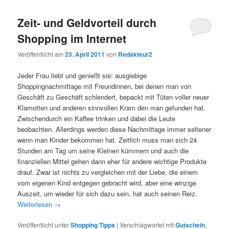
Zeit- und Geldvorteil durch
Shopping im Internet
Veröffentlicht am
23. April 2011
von
Redakteur2
Jeder Frau liebt und genießt sie: ausgiebige
Shoppingnachmittage mit Freundinnen, bei denen man von
Geschäft zu Geschäft schlendert, bepackt mit Tüten voller neuer
Klamotten und anderen sinnvollen Kram den man gefunden hat.
Zwischendurch ein Kaffee trinken und dabei die Leute
beobachten. Allerdings werden diese Nachmittage immer seltener
wenn man Kinder bekommen hat. Zeitlich muss man sich 24
Stunden am Tag um seine Kleinen kümmern und auch die
finanziellen Mittel gehen dann eher für andere wichtige Produkte
drauf. Zwar ist nichts zu vergleichen mit der Liebe, die einem
vom eigenen Kind entgegen gebracht wird, aber eine winzige
Auszeit, um wieder für sich dazu sein, hat auch seinen Reiz.
Weiterlesen
→
Veröffentlicht unter
Shopping Tipps
|
Verschlagwortet mit
Gutschein
,