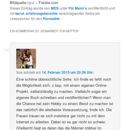
Bildquelle:
nyul
– Fotolia.com
Dieser Eintrag wurde von
MDS
unter
Für Mami´s
veröffentlicht und
mit
beruf
,
erfahrungsberichte
verschlagwortet. Setze ein
Lesezeichen für den
Permalink
.
EIN KOMMENTAR ZU „
HEIMARBEIT FÜR MÜTTER
“
Sue
schrieb
am
14. Februar 2013 um 20:26 Uhr
:
Eine schöne übersichtliche Seite. Ich finde es fehlt noch
die Möglichkeit sich, z.bsp. mit einem eigenen Online-
Projekt, selbstständig zu machen. Vielleicht sogar ein
eigenes Buch schreiben und veröffentlichen? Wenn man
die Chance hat sein Hobby zu einem Beruf zu machen ist
das natürlich die allerbeste Voraussetzung, finde ich. Die
Frauen trauen es sich meistens gar nicht zu mit dem
Internet zu arbeiten. Dabei ist es gar nicht so schwer.
(Vielleicht liegt es daran das die Männer stärker im