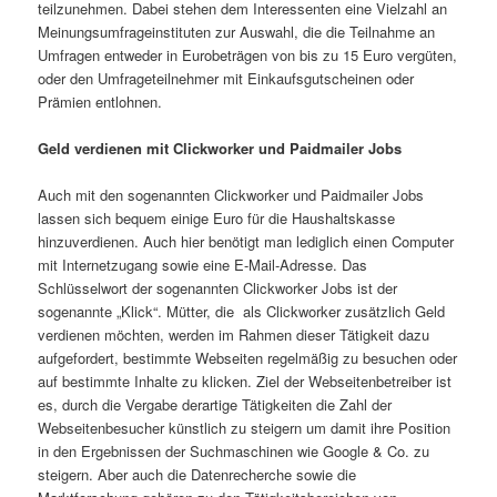
teilzunehmen. Dabei stehen dem Interessenten eine Vielzahl an
Meinungsumfrageinstituten zur Auswahl, die die Teilnahme an
Umfragen entweder in Eurobeträgen von bis zu 15 Euro vergüten,
oder den Umfrageteilnehmer mit Einkaufsgutscheinen oder
Prämien entlohnen.
Geld verdienen mit Clickworker und Paidmailer Jobs
Auch mit den sogenannten Clickworker und Paidmailer Jobs
lassen sich bequem einige Euro für die Haushaltskasse
hinzuverdienen. Auch hier benötigt man lediglich einen Computer
mit Internetzugang sowie eine E-Mail-Adresse. Das
Schlüsselwort der sogenannten Clickworker Jobs ist der
sogenannte „Klick“. Mütter, die als Clickworker zusätzlich Geld
verdienen möchten, werden im Rahmen dieser Tätigkeit dazu
aufgefordert, bestimmte Webseiten regelmäßig zu besuchen oder
auf bestimmte Inhalte zu klicken. Ziel der Webseitenbetreiber ist
es, durch die Vergabe derartige Tätigkeiten die Zahl der
Webseitenbesucher künstlich zu steigern um damit ihre Position
in den Ergebnissen der Suchmaschinen wie Google & Co. zu
steigern. Aber auch die Datenrecherche sowie die