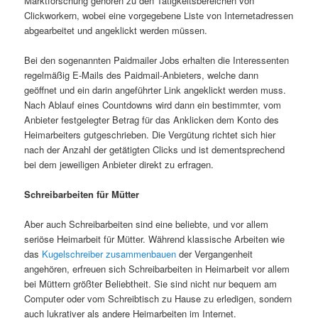
Marktforschung gehören zu den Tätigkeitsbereichen von
Clickworkern, wobei eine vorgegebene Liste von Internetadressen
abgearbeitet und angeklickt werden müssen.
Bei den sogenannten Paidmailer Jobs erhalten die Interessenten
regelmäßig E-Mails des Paidmail-Anbieters, welche dann
geöffnet und ein darin angeführter Link angeklickt werden muss.
Nach Ablauf eines Countdowns wird dann ein bestimmter, vom
Anbieter festgelegter Betrag für das Anklicken dem Konto des
Heimarbeiters gutgeschrieben. Die Vergütung richtet sich hier
nach der Anzahl der getätigten Clicks und ist dementsprechend
bei dem jeweiligen Anbieter direkt zu erfragen.
Schreibarbeiten für Mütter
Aber auch Schreibarbeiten sind eine beliebte, und vor allem
seriöse Heimarbeit für Mütter. Während klassische Arbeiten wie
das
Kugelschreiber zusammenbauen
der Vergangenheit
angehören, erfreuen sich Schreibarbeiten in Heimarbeit vor allem
bei Müttern größter Beliebtheit. Sie sind nicht nur bequem am
Computer oder vom Schreibtisch zu Hause zu erledigen, sondern
auch lukrativer als andere Heimarbeiten im Internet.