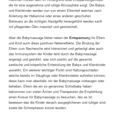
die für eine angenehme und ruhige Atmosphäre sorgt. Die Babys
und Kleinkinder werden nun von einem Elternteil welches nach
Anleitung der Hebamme oder eines anderen geschulten
Betreuers an die richtigen Handgriffe herangeführt werden sanft
mit pflegenden Ölen massiert und gestreichelt.
Aber die Babymassage bietet neben der
Entspannun
g für Eltern
und Kind auch diese positiven Nebeneffekte. Die Bindung der
Eltern zum Nachwuchs wird intensiviert und gefestigt aber auch
das Immunsystem der Kinder wird durch die Babymassage
angeregt und gestärkt, was sich positiv auf die gesamte
seelische und körperliche Entwicklung der Babys und Kleinkinder
auswirkt. Ein weiterer wichtiger Punkt sind Haltungsschäden
welche bereits im Säuglings oder Kleinkindalter auftreten können,
diese kann man ebenfalls mir der Babymassage vorbeugen oder
beheben. Eltern die ein so genanntes Schreibaby haben
bekommen von vielen Ärzten und Therapeuten die Empfehlung
einen Kursus für Babymassage zu besuchen, den es ist
bewiesen das die Kinder danach ausgeglichenen und ruhiger sind
sowie die Schreiphasen kürzer wurden.