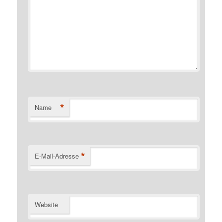
*
Name
*
E-Mail-Adresse
Website