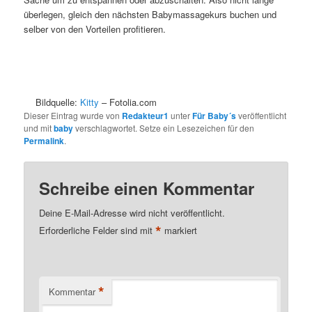
überlegen, gleich den nächsten Babymassagekurs buchen und
selber von den Vorteilen profitieren.
.
.
….
Bildquelle:
Kitty
– Fotolia.com
Dieser Eintrag wurde von
Redakteur1
unter
Für Baby´s
veröffentlicht
und mit
baby
verschlagwortet. Setze ein Lesezeichen für den
Permalink
.
Schreibe einen Kommentar
Deine E-Mail-Adresse wird nicht veröffentlicht.
*
Erforderliche Felder sind mit
markiert
*
Kommentar