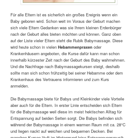
Für alle Eltern ist es sicherlich ein großes Ereignis wenn ein
Baby geboren wird. Schon weit im Voraus der Geburt machen
sich viele Eltern Gedanken was sie Ihrem kleinen Erdenbürger
nach der Geburt alles bieten möchten und können. Ganz oben
auf der Liste vieler Eltern steht die Rubik Babymassage. Diese
wird heute schon in vielen
Hebammenpraxen
oder
Krankenhäusern angeboten, die Kurse dafür kann man schon
innerhalb kürzester Zeit nach der Geburt des Baby wahrnehmen.
Und die Nachfrage nach Babymassagekursen steigt, deshalb
sollte man sich schon frühzeitig bei seiner Hebamme oder dem
Krankenhaus des Vertrauens informieren und zum Kurs
anmelden.
Die Babymassage biete für Babys und Kleinkinder viele Vorteile
aber auch für die Eltern. In erster Linie entscheiden sich Eltern
für die Babymassage weil diese im meist hektischen Alltag für
Entspannung auf beiden Seiten sorgt. Die Babys befinden sich
während der Babymassage in einem warmen Raum mit ca. 28°C
und liegen nackt auf weichen und bequemen Decken. Bei
manchen Kursen läuft im Hintergrund leise Entspannungsmusik