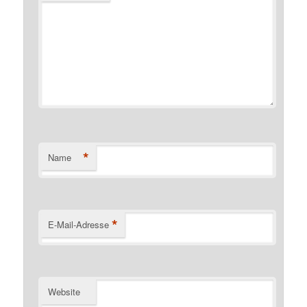
*
Name
*
E-Mail-Adresse
Website