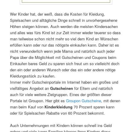
Wer Kinder hat, der weiß, dass die Kosten für Kleidung,
Spielsachen und alltägliche Dinge schnell in unvorhergesehene
Höhen steigen können. Auch werden die meisten Kindersachen
und alles was fürs Kind ist zur Zeit immer wieder teuerer so dass
man teilweise schon nicht mehr so viel dem Kind an Wünschen
erfüllen kann oder nur das nötigste einkaufen kann. Daher ist es
nicht verwunderlich wenn jede Mama und natürlich auch jeder
Papa über die Möglichkeit mit Gutscheinen und Coupons beim
Einkaufen bares Geld zu sparen sich freut um so vielleicht doch
den ein oder anderen Wunsch oder das ein oder andere nötige
Kleidungsstück zu kaufen.
Immer mehr Gutscheinportale im Internet haben ein großes und
vielfältiges Angebot an
Gutscheinen
für Eltern und natürlich
auch für viele weitere Zielgruppen. Eines der größten dieser
Portale ist Groupon. Hier gibt es
Groupon Gutscheine
, mit denen
man beim Kauf von
Kinderkleidung
70 Prozent sparen kann
oder für Spielsachen Rabatte von 60 Prozent bekommt.
Auch Unternehmungen mit Kindern können schnell ins Geld
gehen und viele junge Familien können ihren Kindern diese