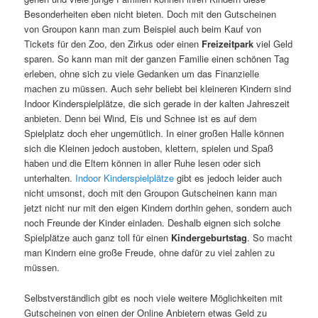
Besonderheiten eben nicht bieten. Doch mit den Gutscheinen
von Groupon kann man zum Beispiel auch beim Kauf von
Tickets für den Zoo, den Zirkus oder einen
Freizeitpark
viel Geld
sparen. So kann man mit der ganzen Familie einen schönen Tag
erleben, ohne sich zu viele Gedanken um das Finanzielle
machen zu müssen. Auch sehr beliebt bei kleineren Kindern sind
Indoor Kinderspielplätze, die sich gerade in der kalten Jahreszeit
anbieten. Denn bei Wind, Eis und Schnee ist es auf dem
Spielplatz doch eher ungemütlich. In einer großen Halle können
sich die Kleinen jedoch austoben, klettern, spielen und Spaß
haben und die Eltern können in aller Ruhe lesen oder sich
unterhalten.
Indoor Kinderspielplätze
gibt es jedoch leider auch
nicht umsonst, doch mit den Groupon Gutscheinen kann man
jetzt nicht nur mit den eigen Kindern dorthin gehen, sondern auch
noch Freunde der Kinder einladen. Deshalb eignen sich solche
Spielplätze auch ganz toll für einen
Kindergeburtstag
. So macht
man Kindern eine große Freude, ohne dafür zu viel zahlen zu
müssen.
Selbstverständlich gibt es noch viele weitere Möglichkeiten mit
Gutscheinen von einen der Online Anbietern etwas Geld zu