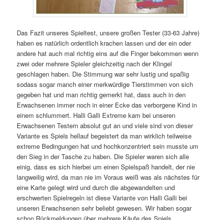
Das Fazit unseres Spieltest, unsere großen Tester (33-63 Jahre)
haben es natürlich ordentlich krachen lassen und der ein oder
andere hat auch mal richtig eins auf die Finger bekommen wenn
zwei oder mehrere Spieler gleichzeitig nach der Klingel
geschlagen haben. Die Stimmung war sehr lustig und spaßig
sodass sogar manch einer merkwürdige Tierstimmen von sich
gegeben hat und man richtig gemerkt hat, dass auch in den
Erwachsenen immer noch in einer Ecke das verborgene Kind in
einem schlummert. Halli Galli Extreme kam bei unseren
Erwachsenen Testern absolut gut an und viele sind von dieser
Variante es Spiels hellauf begeistert da man wirklich teilweise
extreme Bedingungen hat und hochkonzentriert sein musste um
den Sieg in der Tasche zu haben. Die Spieler waren sich alle
einig, dass es sich hierbei um einen Spielspaß handelt, der nie
langweilig wird, da man nie im Voraus weiß was als nächstes für
eine Karte gelegt wird und durch die abgewandelten und
erschwerten Spielregeln ist diese Variante von Halli Galli bei
unseren Erwachsenen sehr beliebt gewesen. Wir haben sogar
schon Rückmeldungen über mehrere Käufe des Spiels