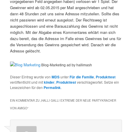
vorgegebenen Feld angegeben haben) verlosen wir 1 Spiel. Der
Gewinner wird ab 02.05.2015 per Mail angeschrieben und hat
dann 48 Stunden zeit uns seine Adresse mitzuteilen. Sollte dies
nicht passieren wird erneut ausgelost. Der Rechtsweg ist
ausgeschlossen und eine Barauszahlung des Gewinns ist nicht
möglich. Mit der Abgabe eines Kommentares erklärt man sich
dazu bereit, das die Adresse im Falle eines Gewinnes bei uns für
die Versendung des Gewinns gespeichert wird. Danach wir die
Adresse gelöscht.
Blog-Marketing ad by hallimash
Dieser Eintrag wurde von
MDS
unter
Für die Familie
,
Produkttest
veröffentlicht und mit
kinder
,
Produkttest
verschlagwortet. Setze ein
Lesezeichen für den
Permalink
.
EIN KOMMENTAR ZU „
HALLI GALLI EXTREME DER NEUE PARTYKRACHER
VON AMIGO
“