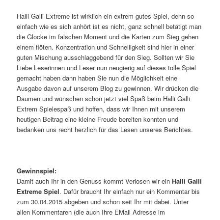
Halli Galli Extreme ist wirklich ein extrem gutes Spiel, denn so
einfach wie es sich anhört ist es nicht, ganz schnell betätigt man
die Glocke im falschen Moment und die Karten zum Sieg gehen
einem flöten. Konzentration und Schnelligkeit sind hier in einer
guten Mischung ausschlaggebend für den Sieg. Sollten wir Sie
Liebe Leserinnen und Leser nun neugierig auf dieses tolle Spiel
gemacht haben dann haben Sie nun die Möglichkeit eine
Ausgabe davon auf unserem Blog zu gewinnen. Wir drücken die
Daumen und wünschen schon jetzt viel Spaß beim Halli Galli
Extrem Spielespaß und hoffen, dass wir Ihnen mit unserem
heutigen Beitrag eine kleine Freude bereiten konnten und
bedanken uns recht herzlich für das Lesen unseres Berichtes.
Gewinnspiel:
Damit auch Ihr in den Genuss kommt Verlosen wir ein
Halli Galli
Extreme Spiel
. Dafür braucht Ihr einfach nur ein Kommentar bis
zum 30.04.2015 abgeben und schon seit Ihr mit dabei. Unter
allen Kommentaren (die auch Ihre EMail Adresse im