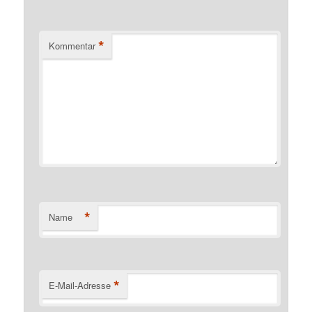
*
Kommentar
*
Name
*
E-Mail-Adresse