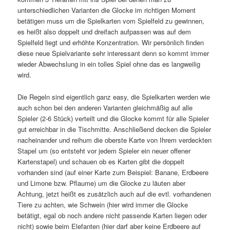
unterschiedlichen Varianten die Glocke im richtigen Moment
betätigen muss um die Spielkarten vom Spielfeld zu gewinnen,
es heißt also doppelt und dreifach aufpassen was auf dem
Spielfeld liegt und erhöhte Konzentration. Wir persönlich finden
diese neue Spielvariante sehr interessant denn so kommt immer
wieder Abwechslung in ein tolles Spiel ohne das es langweilig
wird.
Die Regeln sind eigentlich ganz easy, die Spielkarten werden wie
auch schon bei den anderen Varianten gleichmäßig auf alle
Spieler (2-6 Stück) verteilt und die Glocke kommt für alle Spieler
gut erreichbar in die Tischmitte. Anschließend decken die Spieler
nacheinander und reihum die oberste Karte von Ihrem verdeckten
Stapel um (so entsteht vor jedem Spieler ein neuer offener
Kartenstapel) und schauen ob es Karten gibt die doppelt
vorhanden sind (auf einer Karte zum Beispiel: Banane, Erdbeere
und Limone bzw. Pflaume) um die Glocke zu läuten aber
Achtung, jetzt heißt es zusätzlich auch auf die evtl. vorhandenen
Tiere zu achten, wie Schwein (hier wird immer die Glocke
betätigt, egal ob noch andere nicht passende Karten liegen oder
nicht) sowie beim Elefanten (hier darf aber keine Erdbeere auf