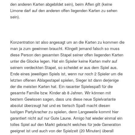
den anderen Karten abgebildet sein), beim Affen gilt (keine
Limone darf auf den anderen offen liegenden Karten zu sehen
sein).
Konzentration ist also angesagt um an die Karten zu kommen die
man ja zum gewinnen braucht. Klingelt jemand falsch so muss
diese Person den gesamten Stapel seiner offen liegenden Karten
unter die Glocke legen. Hat ein Spieler keine Karten mehr auf
seinem verdeckten Stapel, so scheidet er aus dem Spiel aus.
Ende eines jeweiligen Spiels ist, wenn nur noch 2 Spieler um die
letzten offenen Ablagestapel spielen, Sieger ist dann derjenige
der die meisten Karten hat. Ein rasanter Spielespaß für die
gesamte Familie bzw. Kinder ab 8 Jahren. Wir können mit
bestem Gewissen sagen, dass uns diese neue Spielvariante
absolut überzeugt hat und es tierisch Spaß macht diesen
lustigen Partykracher zu spielen, denn Langeweile kommt hier
garantiert nicht auf nur Gute Laune. Amigo hat wieder einmal ein
tolles Spiel auf den Markt gebracht welches für jede Generation
geeignet ist und auch von der Spielzeit (20 Minuten) überall