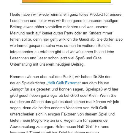
Heute haben wir wieder einmal ein ganz tolles Produkt für unsere
Leserinnen und Leser was wir Ihnen gerne in unserem heutigen
Beitrag etwas näher vorstellen möchten und was unserer
Meinung nach auf keiner guten Party oder im Kinderzimmer
fehlen sollte, denn hier geht wirklich die Gaudi ab. Sie dürfen also
wie immer gespannt seine was es nun im weiteren Bericht
interessantes zu erfahren gibt und wir wünschen Ihnen Liebe
Leserinnen und Leser schon jetzt viel Spaß und Gute
Unterhaltung mit unserem heutigen Beitrag.
Kommen wir nun aber auf den Punkt, wir haben für Sie den
neuen Spielekracher „
Halli Galli Extreme
“ aus dem Hause
„Amigo“ für sie getestet und können sagen, Spielspaß wird hier
groß geschrieben ganz egal ob bei Groß oder Klein. Wenn Sie
nun denken äähhhh das gab es doch schon mal können wir jein
sagen, denn die beiden anderen Varianten von Halli Galli
unterscheiden sich in einigen Faktoren von diesem Spiel und
bieten neue Möglichkeiten und Regeln um für spannende
Abwechselung zu sorgen. Beim neuen Halli Galli Extreme
kommen 3 Tierarten mit ins Spiel bei denen man zu