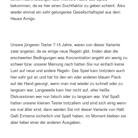
bekommen, da es hier einen Suchtfaktor zu geben scheint. Also
wieder einmal ein sehr gelungenes Gesellschaftspiel aus dem
Hause Amigo.
Unsere jüngeren Tester 7-15 Jahre, waren von dieser Variante
zwar angetan, da es einige neue Regeln gibt, finden aber die
erschwerten Bedingungen was Konzentration angeht ein wenig zu
schwer bzw. unserer Meinung nach hatten Sie nur einfach keine
Lust auf neue und andere Regeln. Das Spiel kam trotzdem auch
hier sehr gut an und hat für den ein oder anderen blauen Fleck
auf der Hand gesorgt, wenn man mal wieder zu schnell oder zu
langsam war. Langeweile kam hier nicht auf, eher heiße
Diskussionen wer nun falsch oder zu langsam war. Viel Spaß
hatten unserer kleinen Tester trotzallem und sind sich einig wenn
sie mal älter sind, dann werden Sie mit dieser Variante von Halli
Galli Extreme sicherlich viel Spaß haben, im Moment bleiben sie
aber lieber einer der anderen Ausgaben.