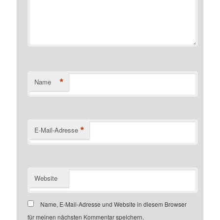
*
Name
*
E-Mail-Adresse
Website
Name, E-Mail-Adresse und Website in diesem Browser
für meinen nächsten Kommentar speichern.