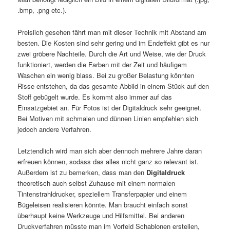
.bmp, .png etc.).
Preislich gesehen fährt man mit dieser Technik mit Abstand am
besten. Die Kosten sind sehr gering und im Endeffekt gibt es nur
zwei gröbere Nachteile. Durch die Art und Weise, wie der Druck
funktioniert, werden die Farben mit der Zeit und häufigem
Waschen ein wenig blass. Bei zu großer Belastung könnten
Risse entstehen, da das gesamte Abbild in einem Stück auf den
Stoff gebügelt wurde. Es kommt also immer auf das
Einsatzgebiet an. Für Fotos ist der Digitaldruck sehr geeignet.
Bei Motiven mit schmalen und dünnen Linien empfehlen sich
jedoch andere Verfahren.
Letztendlich wird man sich aber dennoch mehrere Jahre daran
erfreuen können, sodass das alles nicht ganz so relevant ist.
Außerdem ist zu bemerken, dass man den
Digitaldruck
theoretisch auch selbst Zuhause mit einem normalen
Tintenstrahldrucker, speziellem Transferpapier und einem
Bügeleisen realisieren könnte. Man braucht einfach sonst
überhaupt keine Werkzeuge und Hilfsmittel. Bei anderen
Druckverfahren müsste man im Vorfeld Schablonen erstellen,