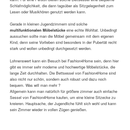
Schlafmöglichkeit, die dann tagsüber als Sitzgelegenheit zum
Lesen oder Musikhören genutzt werden kann.
Gerade in kleinen Jugendzimmern sind solche
multifunktionalen Möbelstücke
eine echte Wohltat. Unbedingt
aussuchen sollte man die Möbel gemeinsam mit dem eigenen
Kind, denn seine Vorlieben sind besonders in der Pubertät recht
stark und wollen unbedingt durchgesetzt werden.
Lohnenswert kann ein Besuch bei Fashion4Home sein, denn hier
gibt es immer sehr moderne und hochwertige Möbelstücke, die
lange Zeit durchhalten. Die Bettsessel von Fashion4Home sind
also nicht nur schön, sondern auch robust und dazu noch
bequem. Was will man mehr ?
Allgemein kann man natürlich für größere zimmer auch einfache
Sessel von Fashion4Home kaufen, um eine kleine Sitzecke zu
kreieren. Hauptsache, der Jugendliche fühlt sich wohl und kann
sein Zimmer wieder in vollen Zügen genießen.
.