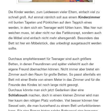
Die Kinder werden, zum Leidwesen vieler Eltern, einfach viel zu
schnell groß. Auf einmal nämlich soll aus einem
Kinderzimmer
mit bunten Tapeten und Pünktchen auf dem Teppich eines
werden, in dem sich ein Teenager wohl fühlen kann. Was hier nun
weichen muss, ist aber nicht nur das Farbkonzept, sondern auch
die Möbel sind einfach nicht mehr altersgemäß. Besonders das
Bett ist hier ein Möbelstück, das unbedingt ausgetauscht werden
sollte.
Durchaus empfehlenswert für Teenager sind auch größere
Betten, in denen Freundinnen und später vielleicht auch der
eigene Freund übernachten können. Nicht immer aber bietet ein
Zimmer auch den Raum für große Betten. So passt allenfalls ein
Bett mit einer Breite von einem Meter in das Zimmer und für die
Freunde des Kindes ist noch lange nicht gesorgt.
Durchaus könnte man sich jetzt Gedanken über eine
Schlafcouch
machen, doch in einem kleinen Zimmer wird man
hier kaum den nötigen Platz vorfinden. Viel besser können hier
Sessel sein, die man kurzerhand zu einem Bett umfunktionieren
kann. Für eine Person bieten solche Bettsessel eine bequeme