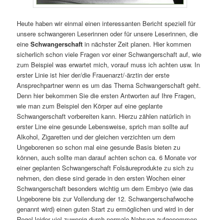
Heute haben wir einmal einen interessanten Bericht speziell für
unsere schwangeren Leserinnen oder für unsere Leserinnen, die
eine
Schwangerschaft
in nächster Zeit planen. Hier kommen
sicherlich schon viele Fragen vor einer Schwangerschaft auf, wie
zum Beispiel was erwartet mich, vorauf muss ich achten usw. In
erster Linie ist hier der/die Frauenarzt/-ärztin der erste
Ansprechpartner wenn es um das Thema Schwangerschaft geht.
Denn hier bekommen Sie die ersten Antworten auf Ihre Fragen,
wie man zum Beispiel den Körper auf eine geplante
Schwangerschaft vorbereiten kann. Hierzu zählen natürlich in
erster Line eine gesunde Lebensweise, sprich man sollte auf
Alkohol, Zigaretten und der gleichen verzichten um dem
Ungeborenen so schon mal eine gesunde Basis bieten zu
können, auch sollte man darauf achten schon ca. 6 Monate vor
einer geplanten Schwangerschaft Folsäureprodukte zu sich zu
nehmen, den diese sind gerade in den ersten Wochen einer
Schwangerschaft besonders wichtig um dem Embryo (wie das
Ungeborene bis zur Vollendung der 12. Schwangerschafwoche
genannt wird) einen guten Start zu ermöglichen und wird in der
Regel leider viel zuwenig durch normale Nahrung aufgenommen.