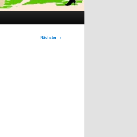
Nächster
→