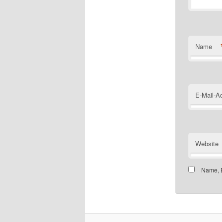
Name
E-Mail-A
Website
Name, E