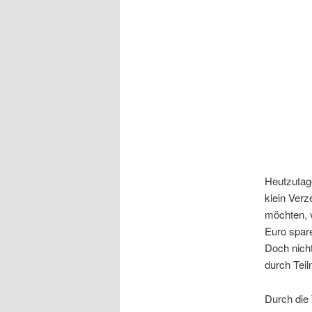
Heutzutage
klein Ver
möchten, v
Euro spare
Doch nicht
durch Tei
Durch die