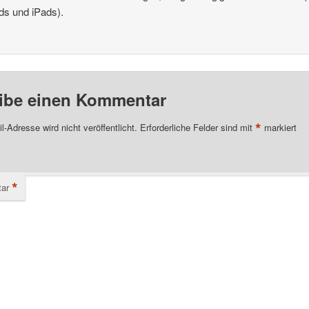
ds und iPads).
ibe einen Kommentar
*
l-Adresse wird nicht veröffentlicht.
Erforderliche Felder sind mit
markiert
*
ar