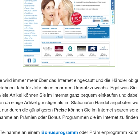
 wird immer mehr über das Internet eingekauft und die Händler ob g
zeichnen Jahr für Jahr einen enormen Umsatzzuwachs. Egal was Sie
iele Artikel können Sie im Internet ganz bequem einkaufen und dabei
n da einige Artikel günstiger als im Stationären Handel angeboten w
 nur durch die günstigeren Preise können Sie im Internet sparen so
lnahme an Prämien oder Bonus Programmen die im Internet zu finden
 Teilnahme an einem
Bonusprogramm
oder Prämienprogramm könn