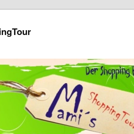
ingTour