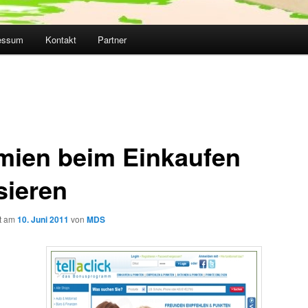
essum
Kontakt
Partner
mien beim Einkaufen
sieren
ht am
10. Juni 2011
von
MDS