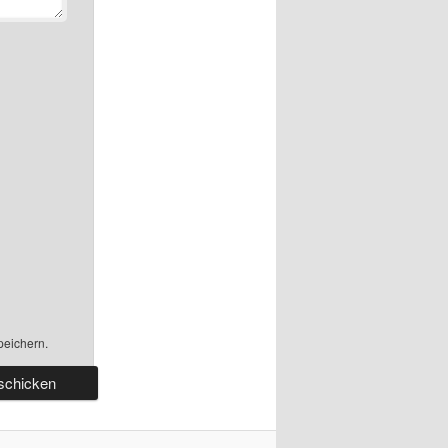
peichern.