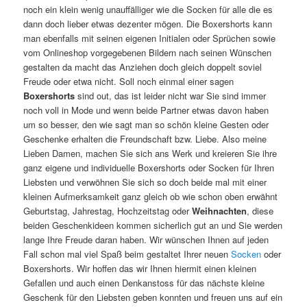
noch ein klein wenig unauffälliger wie die Socken für alle die es
dann doch lieber etwas dezenter mögen. Die Boxershorts kann
man ebenfalls mit seinen eigenen Initialen oder Sprüchen sowie
vom Onlineshop vorgegebenen Bildern nach seinen Wünschen
gestalten da macht das Anziehen doch gleich doppelt soviel
Freude oder etwa nicht. Soll noch einmal einer sagen
Boxershorts
sind out, das ist leider nicht war Sie sind immer
noch voll in Mode und wenn beide Partner etwas davon haben
um so besser, den wie sagt man so schön kleine Gesten oder
Geschenke erhalten die Freundschaft bzw. Liebe. Also meine
Lieben Damen, machen Sie sich ans Werk und kreieren Sie ihre
ganz eigene und individuelle Boxershorts oder Socken für Ihren
Liebsten und verwöhnen Sie sich so doch beide mal mit einer
kleinen Aufmerksamkeit ganz gleich ob wie schon oben erwähnt
Geburtstag, Jahrestag, Hochzeitstag oder
Weihnachten
, diese
beiden Geschenkideen kommen sicherlich gut an und Sie werden
lange Ihre Freude daran haben. Wir wünschen Ihnen auf jeden
Fall schon mal viel Spaß beim gestaltet Ihrer neuen
Socken
oder
Boxershorts. Wir hoffen das wir Ihnen hiermit einen kleinen
Gefallen und auch einen Denkanstoss für das nächste kleine
Geschenk für den Liebsten geben konnten und freuen uns auf ein