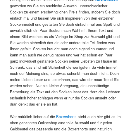
geworden wo Sie ein reichliche Auswahl unterschiedlicher
Socken zu einem erschwinglichen Preis finden, stöbern Sie doch
einfach mal und lassen Sie sich inspirieren von den einzelnen
Sockenmodell und gestalten Sie doch einfach mal aus Spaß und
unverbindlich ein Paar Socken nach Wahl mit Ihrem Text und
einem Bild welches es als Vorlage im Shop zur Auswahl gibt und
Sie werden sicherlich das ein oder andere tolle Teil finden was
Ihnen gefällt. Socken braucht man doch eigentlich immer und
kann man auch nie genug haben und wer hat schon ein Paar
ganz individuell gestaltete Socken seiner Liebsten zu Hause im
Schrank, das sind mit Sicherheit die wenigsten, da viele immer
noch der Meinung sind, so etwas schenkt man doch nicht. Doch
meine Lieben Leser und Leserinnen, das wird der neue Trend Sie
werden sehen. Nur als kleine Anregnung, ein unanständige
Bemerkung als Text auf den Socken lässt das Herz des Liebsten
sicherlich höher schlagen wenn er nur die Socken ansieht oder
dran denkt das er sie an hat.
Wer natürlich lieber auf die
Boxershorts
steht auch hier gibt es im
oben genannten Onlineshop eine tolle Auswahl und für jeden
Geldbeutel das passende und die Boxershorts sind natürlich