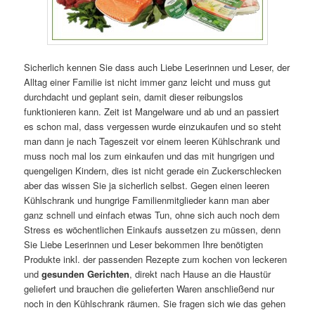
Sicherlich kennen Sie dass auch Liebe Leserinnen und Leser, der
Alltag einer Familie ist nicht immer ganz leicht und muss gut
durchdacht und geplant sein, damit dieser reibungslos
funktionieren kann. Zeit ist Mangelware und ab und an passiert
es schon mal, dass vergessen wurde einzukaufen und so steht
man dann je nach Tageszeit vor einem leeren Kühlschrank und
muss noch mal los zum einkaufen und das mit hungrigen und
quengeligen Kindern, dies ist nicht gerade ein Zuckerschlecken
aber das wissen Sie ja sicherlich selbst. Gegen einen leeren
Kühlschrank und hungrige Familienmitglieder kann man aber
ganz schnell und einfach etwas Tun, ohne sich auch noch dem
Stress es wöchentlichen Einkaufs aussetzen zu müssen, denn
Sie Liebe Leserinnen und Leser bekommen Ihre benötigten
Produkte inkl. der passenden Rezepte zum kochen von leckeren
und
gesunden Gerichten
, direkt nach Hause an die Haustür
geliefert und brauchen die gelieferten Waren anschließend nur
noch in den Kühlschrank räumen.
Sie fragen sich wie das gehen