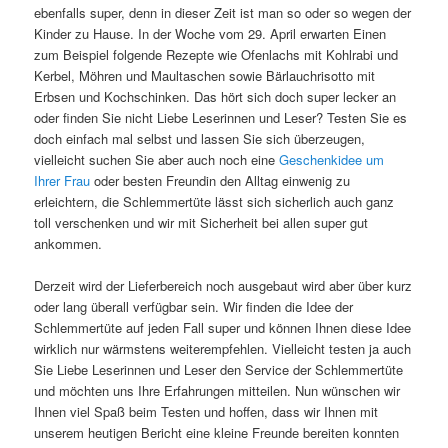
ebenfalls super, denn in dieser Zeit ist man so oder so wegen der
Kinder zu Hause. In der Woche vom 29. April erwarten Einen
zum Beispiel folgende Rezepte wie Ofenlachs mit Kohlrabi und
Kerbel, Möhren und Maultaschen sowie Bärlauchrisotto mit
Erbsen und Kochschinken. Das hört sich doch super lecker an
oder finden Sie nicht Liebe Leserinnen und Leser? Testen Sie es
doch einfach mal selbst und lassen Sie sich überzeugen,
vielleicht suchen Sie aber auch noch eine
Geschenkidee um
Ihrer Frau
oder besten Freundin den Alltag einwenig zu
erleichtern, die Schlemmertüte lässt sich sicherlich auch ganz
toll verschenken und wir mit Sicherheit bei allen super gut
ankommen.
Derzeit wird der Lieferbereich noch ausgebaut wird aber über kurz
oder lang überall verfügbar sein. Wir finden die Idee der
Schlemmertüte auf jeden Fall super und können Ihnen diese Idee
wirklich nur wärmstens weiterempfehlen. Vielleicht testen ja auch
Sie Liebe Leserinnen und Leser den Service der Schlemmertüte
und möchten uns Ihre Erfahrungen mitteilen. Nun wünschen wir
Ihnen viel Spaß beim Testen und hoffen, dass wir Ihnen mit
unserem heutigen Bericht eine kleine Freunde bereiten konnten