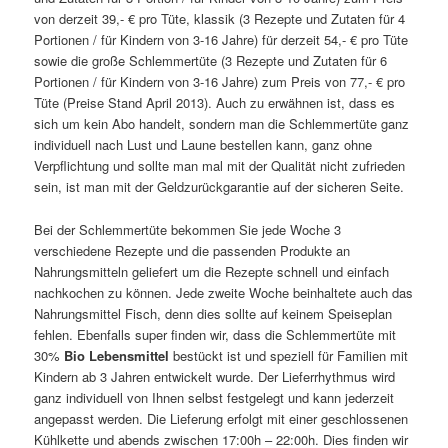
von derzeit 39,- € pro Tüte, klassik (3 Rezepte und Zutaten für 4
Portionen / für Kindern von 3-16 Jahre) für derzeit 54,- € pro Tüte
sowie die große Schlemmertüte (3 Rezepte und Zutaten für 6
Portionen / für Kindern von 3-16 Jahre) zum Preis von 77,- € pro
Tüte (Preise Stand April 2013). Auch zu erwähnen ist, dass es
sich um kein Abo handelt, sondern man die Schlemmertüte ganz
individuell nach Lust und Laune bestellen kann, ganz ohne
Verpflichtung und sollte man mal mit der Qualität nicht zufrieden
sein, ist man mit der Geldzurückgarantie auf der sicheren Seite.
Bei der Schlemmertüte bekommen Sie jede Woche 3
verschiedene Rezepte und die passenden Produkte an
Nahrungsmitteln geliefert um die Rezepte schnell und einfach
nachkochen zu können. Jede zweite Woche beinhaltete auch das
Nahrungsmittel Fisch, denn dies sollte auf keinem Speiseplan
fehlen. Ebenfalls super finden wir, dass die Schlemmertüte mit
30%
Bio Lebensmittel
bestückt ist und speziell für Familien mit
Kindern ab 3 Jahren entwickelt wurde. Der Lieferrhythmus wird
ganz individuell von Ihnen selbst festgelegt und kann jederzeit
angepasst werden. Die Lieferung erfolgt mit einer geschlossenen
Kühlkette und abends zwischen 17:00h – 22:00h. Dies finden wir