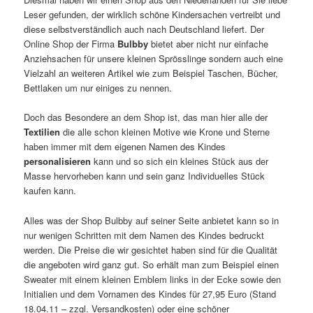
Leser gefunden, der wirklich schöne Kindersachen vertreibt und
diese selbstverständlich auch nach Deutschland liefert. Der
Online Shop der Firma
Bulbby
bietet aber nicht nur einfache
Anziehsachen für unsere kleinen Sprösslinge sondern auch eine
Vielzahl an weiteren Artikel wie zum Beispiel Taschen, Bücher,
Bettlaken um nur einiges zu nennen.
Doch das Besondere an dem Shop ist, das man hier alle der
Textilien
die alle schon kleinen Motive wie Krone und Sterne
haben immer mit dem eigenen Namen des Kindes
personalisieren
kann und so sich ein kleines Stück aus der
Masse hervorheben kann und sein ganz Individuelles Stück
kaufen kann.
Alles was der Shop Bulbby auf seiner Seite anbietet kann so in
nur wenigen Schritten mit dem Namen des Kindes bedruckt
werden. Die Preise die wir gesichtet haben sind für die Qualität
die angeboten wird ganz gut. So erhält man zum Beispiel einen
Sweater mit einem kleinen Emblem links in der Ecke sowie den
Initialien und dem Vornamen des Kindes für 27,95 Euro (Stand
18.04.11 – zzgl. Versandkosten) oder eine schöner