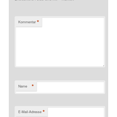
*
Kommentar
*
Name
*
E-Mail-Adresse