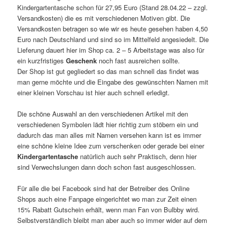
Kindergartentasche schon für 27,95 Euro (Stand 28.04.22 – zzgl.
Versandkosten) die es mit verschiedenen Motiven gibt. Die
Versandkosten betragen so wie wir es heute gesehen haben 4,50
Euro nach Deutschland und sind so im Mittelfeld angesiedelt. Die
Lieferung dauert hier im Shop ca. 2 – 5 Arbeitstage was also für
ein kurzfristiges
Geschenk
noch fast ausreichen sollte.
Der Shop ist gut gegliedert so das man schnell das findet was
man gerne möchte und die Eingabe des gewünschten Namen mit
einer kleinen Vorschau ist hier auch schnell erledigt.
Die schöne Auswahl an den verschiedenen Artikel mit den
verschiedenen Symbolen lädt hier richtig zum stöbern ein und
dadurch das man alles mit Namen versehen kann ist es immer
eine schöne kleine Idee zum verschenken oder gerade bei einer
Kindergartentasche
natürlich auch sehr Praktisch, denn hier
sind Verwechslungen dann doch schon fast ausgeschlossen.
Für alle die bei Facebook sind hat der Betreiber des Online
Shops auch eine Fanpage eingerichtet wo man zur Zeit einen
15% Rabatt Gutschein erhält, wenn man Fan von Bulbby wird.
Selbstverständlich bleibt man aber auch so immer wider auf dem