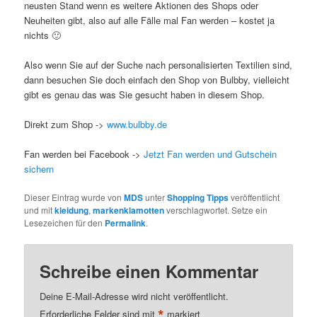
neusten Stand wenn es weitere Aktionen des Shops oder
Neuheiten gibt, also auf alle Fälle mal Fan werden – kostet ja
nichts 🙂
Also wenn Sie auf der Suche nach personalisierten Textilien sind,
dann besuchen Sie doch einfach den Shop von Bulbby, vielleicht
gibt es genau das was Sie gesucht haben in diesem Shop.
Direkt zum Shop ->
www.bulbby.de
Fan werden bei Facebook ->
Jetzt Fan werden und Gutschein
sichern
Dieser Eintrag wurde von
MDS
unter
Shopping Tipps
veröffentlicht
und mit
kleidung
,
markenklamotten
verschlagwortet. Setze ein
Lesezeichen für den
Permalink
.
Schreibe einen Kommentar
Deine E-Mail-Adresse wird nicht veröffentlicht.
*
Erforderliche Felder sind mit
markiert