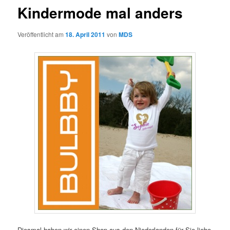
Kindermode mal anders
Veröffentlicht am
18. April 2011
von
MDS
Diesmal haben wir einen Shop aus den Niederlanden für Sie liebe