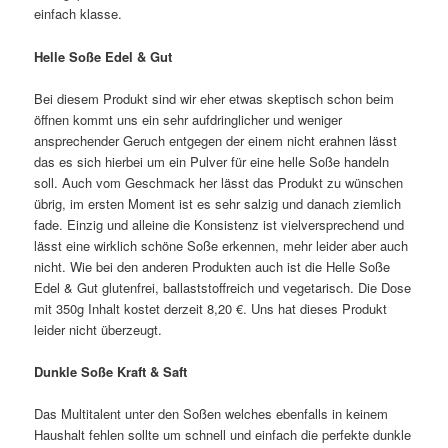
einfach klasse.
Helle Soße Edel & Gut
Bei diesem Produkt sind wir eher etwas skeptisch schon beim
öffnen kommt uns ein sehr aufdringlicher und weniger
ansprechender Geruch entgegen der einem nicht erahnen lässt
das es sich hierbei um ein Pulver für eine helle Soße handeln
soll. Auch vom Geschmack her lässt das Produkt zu wünschen
übrig, im ersten Moment ist es sehr salzig und danach ziemlich
fade. Einzig und alleine die Konsistenz ist vielversprechend und
lässt eine wirklich schöne Soße erkennen, mehr leider aber auch
nicht. Wie bei den anderen Produkten auch ist die Helle Soße
Edel & Gut glutenfrei, ballaststoffreich und vegetarisch. Die Dose
mit 350g Inhalt kostet derzeit 8,20 €. Uns hat dieses Produkt
leider nicht überzeugt.
Dunkle Soße Kraft & Saft
Das Multitalent unter den Soßen welches ebenfalls in keinem
Haushalt fehlen sollte um schnell und einfach die perfekte dunkle