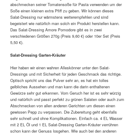
abschmecken seiner Tomatensoße für Pasta verwenden um der
Soße einen kleinen extra Pfiff zu geben. Wir können dieses
Salat-Dressing nur wärmstens weiterempfehlen und sind
begeistert wie natürlich man solch ein Produkt herstellen kann.
Das Salat-Dressing Amore Pomodore gibt es in zwei
verschiedenen Größen 270g (Preis 9,60 €) oder 10er Set (Preis
5,50 €).
Salat-Dressing Garten-Kräuter
Hier haben wir einen wahren Alleskönner unter den Salat-
Dressings und mit Sicherheit für jeden Geschmack das richtige.
Optisch spricht uns das Pulver sehr an, es hat ein tolles
gelbliches Aussehen und man kann die darin enthaltenen
Gewürze sehr gut erkennen. Vom Geruch her ist es sehr würzig
und natürlich und passt perfekt zu grünen Salaten oder auch zum
Abschmecken von allen anderen Gerichten um diesen einen
gewissen Pepp zu verpassen. Die Zubereitung geht ebenfalls
sehr schnell und ohne Komplikationen. Einfach ca. 4 EL Wasser
mit 2 EL Öl und 1 EL Salat-Dressing Garten-Kräuter verrühren
schon kann der Genuss losgehen. Wie auch bei den anderen