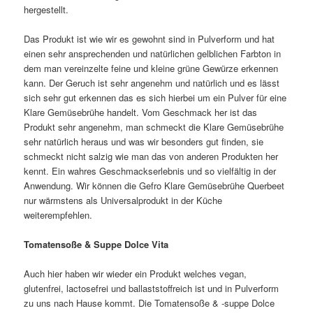
hergestellt.
Das Produkt ist wie wir es gewohnt sind in Pulverform und hat
einen sehr ansprechenden und natürlichen gelblichen Farbton in
dem man vereinzelte feine und kleine grüne Gewürze erkennen
kann. Der Geruch ist sehr angenehm und natürlich und es lässt
sich sehr gut erkennen das es sich hierbei um ein Pulver für eine
Klare Gemüsebrühe handelt. Vom Geschmack her ist das
Produkt sehr angenehm, man schmeckt die Klare Gemüsebrühe
sehr natürlich heraus und was wir besonders gut finden, sie
schmeckt nicht salzig wie man das von anderen Produkten her
kennt. Ein wahres Geschmackserlebnis und so vielfältig in der
Anwendung. Wir können die Gefro Klare Gemüsebrühe Querbeet
nur wärmstens als Universalprodukt in der Küche
weiterempfehlen.
Tomatensoße & Suppe Dolce Vita
Auch hier haben wir wieder ein Produkt welches vegan,
glutenfrei, lactosefrei und ballaststoffreich ist und in Pulverform
zu uns nach Hause kommt. Die Tomatensoße & -suppe Dolce