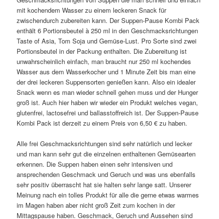
mit kochendem Wasser zu einem leckeren Snack für
zwischendurch zubereiten kann. Der Suppen-Pause Kombi Pack
enthält 6 Portionsbeutel à 250 ml in den Geschmacksrichtungen
Taste of Asia, Tom Soja und Gemüse-Lust. Pro Sorte sind zwei
Portionsbeutel in der Packung enthalten. Die Zubereitung ist
unwahrscheinlich einfach, man braucht nur 250 ml kochendes
Wasser aus dem Wasserkocher und 1 Minute Zeit bis man eine
der drei leckeren Suppensorten genießen kann. Also ein idealer
Snack wenn es man wieder schnell gehen muss und der Hunger
groß ist. Auch hier haben wir wieder ein Produkt welches vegan,
glutenfrei, lactosefrei und ballasstoffreich ist. Der Suppen-Pause
Kombi Pack ist derzeit zu einem Preis von 6,50 € zu haben.
Alle frei Geschmacksrichtungen sind sehr natürlich und lecker
und man kann sehr gut die einzelnen enthaltenen Gemüsearten
erkennen. Die Suppen haben einen sehr intensiven und
ansprechenden Geschmack und Geruch und was uns ebenfalls
sehr positiv überrascht hat sie halten sehr lange satt. Unserer
Meinung nach ein tolles Produkt für alle die gerne etwas warmes
im Magen haben aber nicht groß Zeit zum kochen in der
Mittagspause haben. Geschmack, Geruch und Aussehen sind