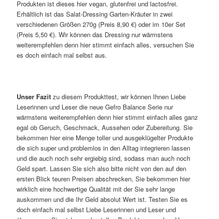
Produkten ist dieses hier vegan, glutenfrei und lactosfrei.
Erhältlich ist das Salat-Dressing Garten-Kräuter in zwei
verschiedenen Größen 270g (Preis 8,90 €) oder im 10er Set
(Preis 5,50 €). Wir können das Dressing nur wärmstens
weiterempfehlen denn hier stimmt einfach alles, versuchen Sie
es doch einfach mal selbst aus.
Unser Fazit
zu diesem Produkttest, wir können Ihnen Liebe
Leserinnen und Leser die neue Gefro Balance Serie nur
wärmstens weiterempfehlen denn hier stimmt einfach alles ganz
egal ob Geruch, Geschmack, Aussehen oder Zubereitung. Sie
bekommen hier eine Menge toller und ausgeklügelter Produkte
die sich super und problemlos in den Alltag integrieren lassen
und die auch noch sehr ergiebig sind, sodass man auch noch
Geld spart. Lassen Sie sich also bitte nicht von den auf den
ersten Blick teuren Preisen abschrecken, Sie bekommen hier
wirklich eine hochwertige Qualität mit der Sie sehr lange
auskommen und die Ihr Geld absolut Wert ist. Testen Sie es
doch einfach mal selbst Liebe Leserinnen und Leser und