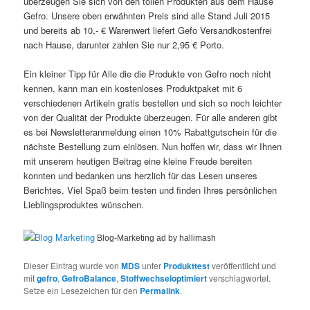
überzeugen Sie sich von den tollen Produkten aus dem Hause
Gefro. Unsere oben erwähnten Preis sind alle Stand Juli 2015
und bereits ab 10,- € Warenwert liefert Gefo Versandkostenfrei
nach Hause, darunter zahlen Sie nur 2,95 € Porto.
Ein kleiner Tipp für Alle die die Produkte von Gefro noch nicht
kennen, kann man ein kostenloses Produktpaket mit 6
verschiedenen Artikeln gratis bestellen und sich so noch leichter
von der Qualität der Produkte überzeugen. Für alle anderen gibt
es bei Newsletteranmeldung einen 10% Rabattgutschein für die
nächste Bestellung zum einlösen. Nun hoffen wir, dass wir Ihnen
mit unserem heutigen Beitrag eine kleine Freude bereiten
konnten und bedanken uns herzlich für das Lesen unseres
Berichtes. Viel Spaß beim testen und finden Ihres persönlichen
Lieblingsproduktes wünschen.
Blog-Marketing ad by hallimash
Dieser Eintrag wurde von
MDS
unter
Produkttest
veröffentlicht und
mit
gefro
,
GefroBalance
,
Stoffwechseloptimiert
verschlagwortet.
Setze ein Lesezeichen für den
Permalink
.