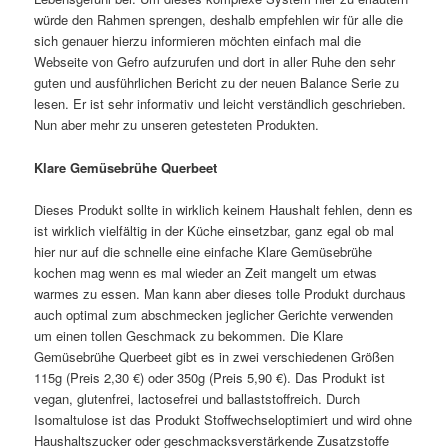
würde den Rahmen sprengen, deshalb empfehlen wir für alle die
sich genauer hierzu informieren möchten einfach mal die
Webseite von Gefro aufzurufen und dort in aller Ruhe den sehr
guten und ausführlichen Bericht zu der neuen Balance Serie zu
lesen. Er ist sehr informativ und leicht verständlich geschrieben.
Nun aber mehr zu unseren getesteten Produkten.
Klare Gemüsebrühe Querbeet
Dieses Produkt sollte in wirklich keinem Haushalt fehlen, denn es
ist wirklich vielfältig in der Küche einsetzbar, ganz egal ob mal
hier nur auf die schnelle eine einfache Klare Gemüsebrühe
kochen mag wenn es mal wieder an Zeit mangelt um etwas
warmes zu essen. Man kann aber dieses tolle Produkt durchaus
auch optimal zum abschmecken jeglicher Gerichte verwenden
um einen tollen Geschmack zu bekommen. Die Klare
Gemüsebrühe Querbeet gibt es in zwei verschiedenen Größen
115g (Preis 2,30 €) oder 350g (Preis 5,90 €). Das Produkt ist
vegan, glutenfrei, lactosefrei und ballaststoffreich. Durch
Isomaltulose ist das Produkt Stoffwechseloptimiert und wird ohne
Haushaltszucker oder geschmacksverstärkende Zusatzstoffe