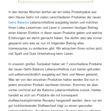
In den letztes Wochen durften wir ein tolles Produktpaket aus
dem Hause Gefro mit vielen verschiedenen Produkten der neuen
Gefro Balance
Lebensmittellinie ausgiebig testen und möchten
Ihnen Liebe Leserinnen und Leser in unserem heutigen Beitrag
einen kleinen Einblick in diese neuen Produkte geben und welche
Erfahrungen wir damit gemacht haben. Sie dürfen also wie immer
gespannt sein was es nun im folgenden Beitrag alles
interessantes zu entdecken gibt. Wir wünschen Ihnen schon jetzt
viel Spaß und Gute Unterhaltung beim Lesen.
In unserem großen Testpaket haben wir 7 verschiedene Produkte
der neuen Gefro Balance Lebensmittellinie zum testen gefunden
und selbstverständlich ausgiebig auf Herz und Nieren getestet.
Was wir von den einzelnen Produkten halten werden Sie nun in
jedem einzelnen Produkt nachlesen können. Kommen wir aber
vorher nochmal auf die Balance Lebensmittellinie zurück, hierbei
handelt es sich um Produkte die mit konsequent
stoffwechseloptimierter Rezeptur hergestellt werden, denn nur ein
gut funktionierender Stoffwechsel trägt zu einem gesunden
Lebensgefühl bei. Um dieses komplexe System hier zu erläutern