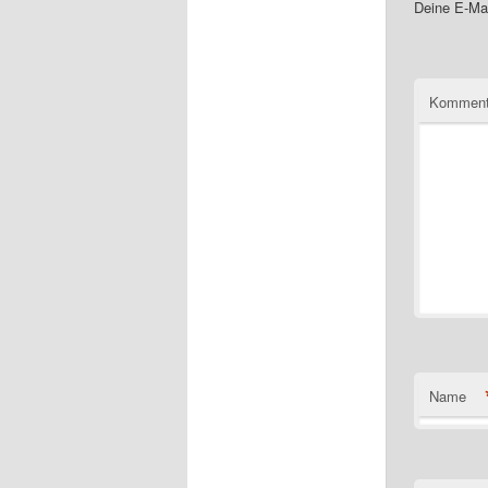
Deine E-Mai
Komment
Name