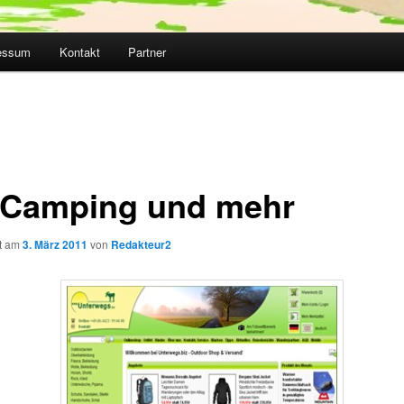
essum
Kontakt
Partner
 Camping und mehr
ht am
3. März 2011
von
Redakteur2