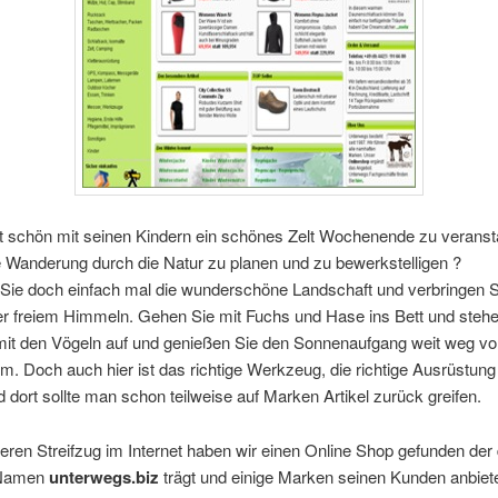
ht schön mit seinen Kindern ein schönes Zelt Wochenende zu veranst
e Wanderung durch die Natur zu planen und zu bewerkstelligen ?
Sie doch einfach mal die wunderschöne Landschaft und verbringen S
er freiem Himmeln. Gehen Sie mit Fuchs und Hase ins Bett und steh
it den Vögeln auf und genießen Sie den Sonnenaufgang weit weg v
m. Doch auch hier ist das richtige Werkzeug, die richtige Ausrüstung
d dort sollte man schon teilweise auf Marken Artikel zurück greifen.
ren Streifzug im Internet haben wir einen Online Shop gefunden der
 Namen
unterwegs.biz
trägt und einige Marken seinen Kunden anbiete