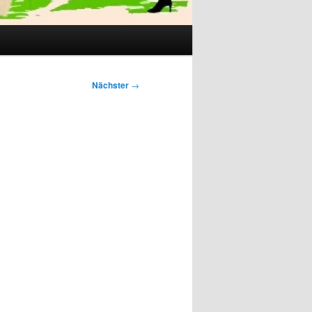
Nächster
→