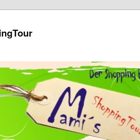
ingTour