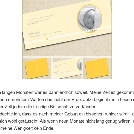
 langen Monaten war es dann endlich soweit. Meine Zeit ist gekomm
nach ersehntem Warten das Licht der Erde. Jetzt beginnt mein Leben
der Zeit jedem die freudige Botschaft zu verkünden.
 dachte ich, dass es nach meiner Geburt ein bisschen ruhiger wird – 
mich wohl getäuscht. Als wenn neun Monate nicht lang genug wären, 
 meine Wenigkeit kein Ende.