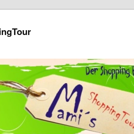
ingTour