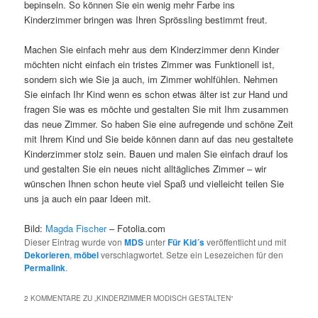
bepinseln. So können Sie ein wenig mehr Farbe ins
Kinderzimmer bringen was Ihren Sprössling bestimmt freut.
Machen Sie einfach mehr aus dem Kinderzimmer denn Kinder
möchten nicht einfach ein tristes Zimmer was Funktionell ist,
sondern sich wie Sie ja auch, im Zimmer wohlfühlen. Nehmen
Sie einfach Ihr Kind wenn es schon etwas älter ist zur Hand und
fragen Sie was es möchte und gestalten Sie mit Ihm zusammen
das neue Zimmer. So haben Sie eine aufregende und schöne Zeit
mit Ihrem Kind und Sie beide können dann auf das neu gestaltete
Kinderzimmer stolz sein. Bauen und malen Sie einfach drauf los
und gestalten Sie ein neues nicht alltägliches Zimmer – wir
wünschen Ihnen schon heute viel Spaß und vielleicht teilen Sie
uns ja auch ein paar Ideen mit.
Bild:
Magda Fischer
– Fotolia.com
Dieser Eintrag wurde von
MDS
unter
Für Kid´s
veröffentlicht und mit
Dekorieren
,
möbel
verschlagwortet. Setze ein Lesezeichen für den
Permalink
.
2 KOMMENTARE ZU „
KINDERZIMMER MODISCH GESTALTEN
“