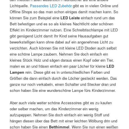
Lichtquelle.
Passendes LED Zubehör
gibt es in vielen Online und
Offline Shops so das man schon einiges damit machen kann. So
können Sie zum Beispiel eine
LED Leiste
einfach rund um das
Bett befestigen und es so als kleines Nachtlicht oder schönen
Effekt im Kinderzimmer nutzen. Eine Schreibtischlampe mit LED
gibt genügend Licht damit Ihr Kind seine Hausaufgaben gut
bewerkstelligen kann ohne dabei auf ein angenehmes Licht zu
verzichten. Auch können Sie mit kleine LED Dioden auch selbst
eine schöne Lampe zaubern. Nehmen Sie doch einfach ein
kleines Stück Holz und sägen daraus einen Kopf oder ein Tier,
malen es an und fräsen einfach ein paar Löcher für kleine
LED
Lampen
rein. Diese gibt es in unterschiedlichen Farben und
Größen die dann einfach durch die Löcher gesteckt werden. Das
ganze nur noch verkabeln, einen Schalter und Stecker dran und
schon haben Sie eine wunderschöne Lampe fürs Kinderzimmer.
Aber auch viele weiter schöne Accessoires gibt es zu kaufen
oder selber machen, um das Kinderzimmer ein wenig
aufzupeppen. Nehmen Sie doch einfach ein wenig Stoff und
hängen diesen über das Bett mit einer leichten Wölbung drin und
schon haben Sie einen
Betthimmel
. Wenn Sie nun einen weißen