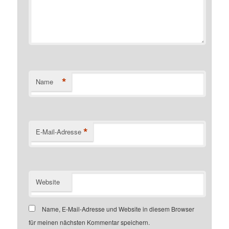
*
Name
*
E-Mail-Adresse
Website
Name, E-Mail-Adresse und Website in diesem Browser
für meinen nächsten Kommentar speichern.