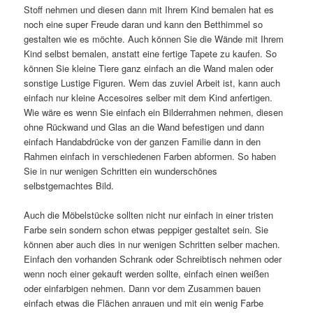
Stoff nehmen und diesen dann mit Ihrem Kind bemalen hat es
noch eine super Freude daran und kann den Betthimmel so
gestalten wie es möchte. Auch können Sie die Wände mit Ihrem
Kind selbst bemalen, anstatt eine fertige Tapete zu kaufen. So
können Sie kleine Tiere ganz einfach an die Wand malen oder
sonstige Lustige Figuren. Wem das zuviel Arbeit ist, kann auch
einfach nur kleine Accesoires selber mit dem Kind anfertigen.
Wie wäre es wenn Sie einfach ein Bilderrahmen nehmen, diesen
ohne Rückwand und Glas an die Wand befestigen und dann
einfach Handabdrücke von der ganzen Familie dann in den
Rahmen einfach in verschiedenen Farben abformen. So haben
Sie in nur wenigen Schritten ein wunderschönes
selbstgemachtes Bild.
Auch die Möbelstücke sollten nicht nur einfach in einer tristen
Farbe sein sondern schon etwas peppiger gestaltet sein. Sie
können aber auch dies in nur wenigen Schritten selber machen.
Einfach den vorhanden Schrank oder Schreibtisch nehmen oder
wenn noch einer gekauft werden sollte, einfach einen weißen
oder einfarbigen nehmen. Dann vor dem Zusammen bauen
einfach etwas die Flächen anrauen und mit ein wenig Farbe