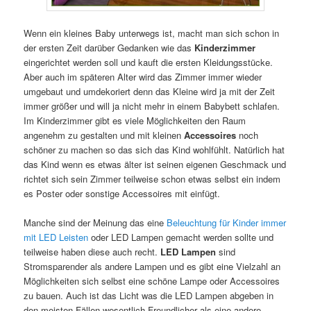
Wenn ein kleines Baby unterwegs ist, macht man sich schon in
der ersten Zeit darüber Gedanken wie das
Kinderzimmer
eingerichtet werden soll und kauft die ersten Kleidungsstücke.
Aber auch im späteren Alter wird das Zimmer immer wieder
umgebaut und umdekoriert denn das Kleine wird ja mit der Zeit
immer größer und will ja nicht mehr in einem Babybett schlafen.
Im Kinderzimmer gibt es viele Möglichkeiten den Raum
angenehm zu gestalten und mit kleinen
Accessoires
noch
schöner zu machen so das sich das Kind wohlfühlt. Natürlich hat
das Kind wenn es etwas älter ist seinen eigenen Geschmack und
richtet sich sein Zimmer teilweise schon etwas selbst ein indem
es Poster oder sonstige Accessoires mit einfügt.
Manche sind der Meinung das eine
Beleuchtung für Kinder immer
mit LED Leisten
oder LED Lampen gemacht werden sollte und
teilweise haben diese auch recht.
LED Lampen
sind
Stromsparender als andere Lampen und es gibt eine Vielzahl an
Möglichkeiten sich selbst eine schöne Lampe oder Accessoires
zu bauen. Auch ist das Licht was die LED Lampen abgeben in
den meisten Fällen wesentlich Freundlicher als eine andere