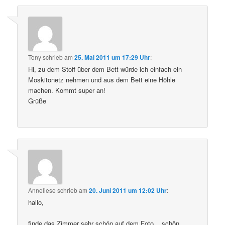
Tony
schrieb
am
25. Mai 2011 um 17:29 Uhr
:
Hi, zu dem Stoff über dem Bett würde ich einfach ein
Moskitonetz nehmen und aus dem Bett eine Höhle
machen. Kommt super an!
Grüße
Anneliese
schrieb
am
20. Juni 2011 um 12:02 Uhr
:
hallo,
finde das Zimmer sehr schön auf dem Foto,,, schön