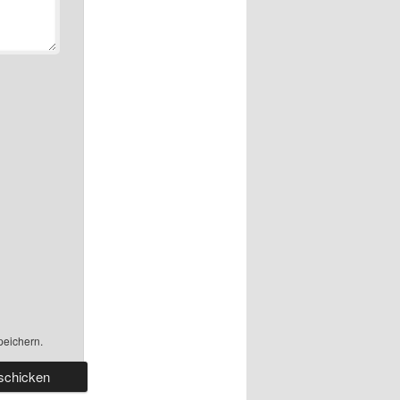
peichern.