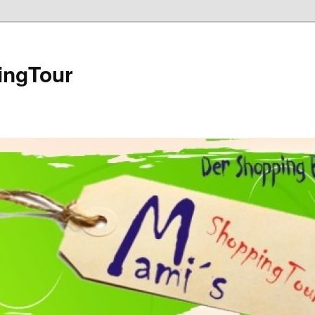
ingTour