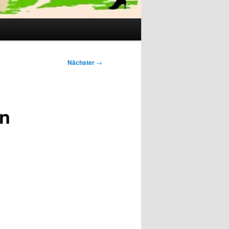
Nächster
→
en