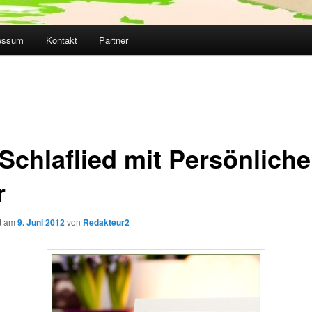
essum
Kontakt
Partner
 Schlaflied mit Persönlich
r
ht am
9. Juni 2012
von
Redakteur2