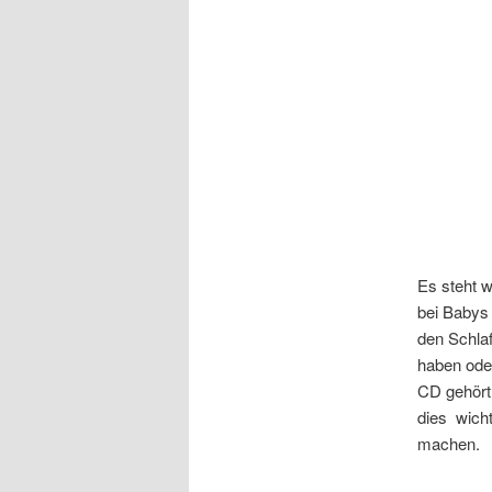
Es steht w
bei Babys 
den Schla
haben oder
CD gehört 
dies wicht
machen.