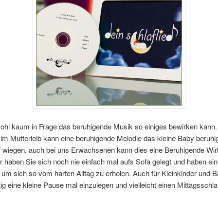
ohl kaum in Frage das beruhigende Musik so einiges bewirken kann. 
im Mutterleib kann eine beruhigende Melodie das kleine Baby beruhig
f wiegen, auch bei uns Erwachsenen kann dies eine Beruhigende Wi
 haben Sie sich noch nie einfach mal aufs Sofa gelegt und haben ei
um sich so vom harten Alltag zu erholen. Auch für Kleinkinder und B
ig eine kleine Pause mal einzulegen und vielleicht einen Mittagsschla